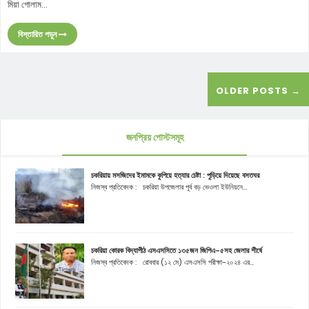
মিয়া গোলাম...
বিস্তারিত পড়ুন
OLDER POSTS →
জনপ্রিয় পোস্টসমূহ
চকরিয়ায় মসজিদের ইমামকে কুপিয়ে হত্যার চেষ্টা : পুড়িয়ে দিয়েছে বসতঘর
নিজস্ব প্রতিবেদক : চকরিয়া উপজেলার পূর্ব বড় ভেওলা ইউনিয়নে...
চকরিয়া কোরক বিদ্যাপীঠ এসএসসিতে ১৩৫জন জিপিএ-৫সহ জেলার শীর্ষে
নিজস্ব প্রতিবেদক : রোববার (১২ মে) এসএসসি পরীক্ষা-২০২৪ এর...