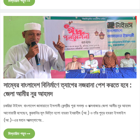
বিস্তারিত পড়ুন
সাম্যের বাংলাদেশ বিনির্মাণে ত্যাগের নজরানা পেশ করতে হবে :
জেলা আমীর নুর আহমদ
চকরিয়া টাইমস: বাংলাদেশ জামায়াতে ইসলামী কেন্দ্রীয় শূরা সদস্য ও কক্সবাজার জেলা আমীর নূর আহমদ
আনোয়ারী বলেছেন, কুরবানির মূল ভিত্তি হলো হযরত ইবরাহীম (আ.) ও তাঁর পুত্র হযরত ইসমাইল
(আ.)-এর মহান আত্মত্যাগের...
বিস্তারিত পড়ুন