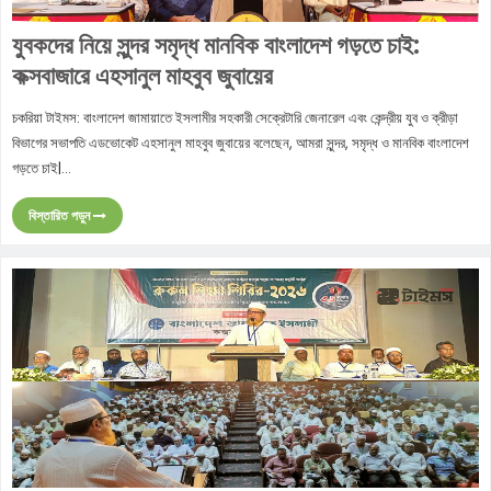
যুবকদের নিয়ে সুন্দর সমৃদ্ধ মানবিক বাংলাদেশ গড়তে চাই:
কক্সবাজারে এহসানুল মাহবুব জুবায়ের
চকরিয়া টাইমস: বাংলাদেশ জামায়াতে ইসলামীর সহকারী সেক্রেটারি জেনারেল এবং কেন্দ্রীয় যুব ও ক্রীড়া
বিভাগের সভাপতি এডভোকেট এহসানুল মাহবুব জুবায়ের বলেছেন, আমরা সুন্দর, সমৃদ্ধ ও মানবিক বাংলাদেশ
গড়তে চাই|...
বিস্তারিত পড়ুন