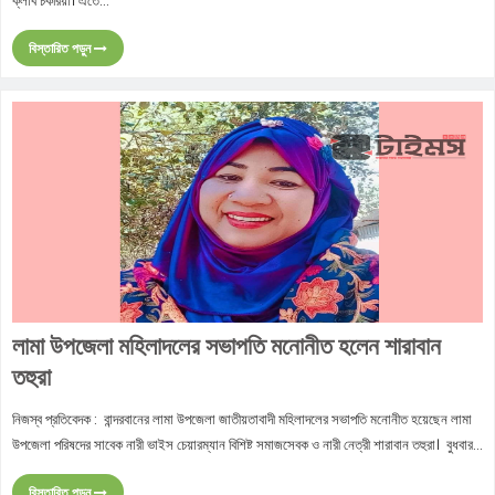
ক্লাব চকরিয়া। এতে...
বিস্তারিত পড়ুন
লামা উপজেলা মহিলাদলের সভাপতি মনোনীত হলেন শারাবান
তহুরা
নিজস্ব প্রতিবেদক : বান্দরবানের লামা উপজেলা জাতীয়তাবাদী মহিলাদলের সভাপতি মনোনীত হয়েছেন লামা
উপজেলা পরিষদের সাবেক নারী ভাইস চেয়ারম্যান বিশিষ্ট সমাজসেবক ও নারী নেত্রী শারাবান তহুরা। বুধবার...
বিস্তারিত পড়ুন