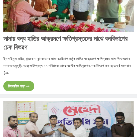
লামায় বন্য হাতির আক্রমণে ক্ষতিগ্রস্তদের মাঝে বনবিভাগের
চেক বিতরণ
ইসমাইলুল করিম, বান্দরবান :বান্দরবানের লামা বনবিভাগ কর্তৃক হাতির আক্রমণে ক্ষতিগ্রস্ত লামা উপজেলার
সদর ও ডলুছড়ি রেঞ্জে ক্ষতিগ্রস্ত ৭০ পরিবারের মাঝে আর্থিক ক্ষতিপূরণের চেক বিতরণ করা হয়েছে। মঙ্গলবার
(২৯...
বিস্তারিত পড়ুন