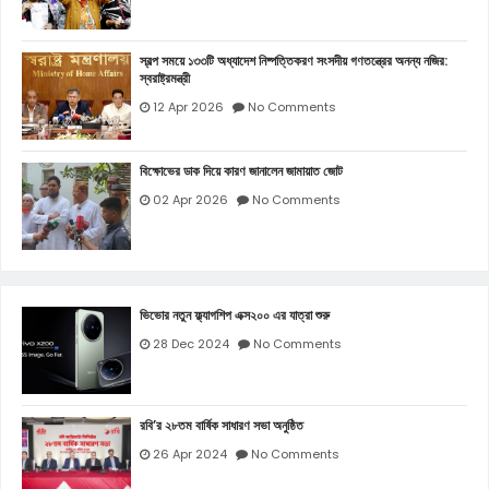
স্বল্প সময়ে ১৩৩টি অধ্যাদেশ নিষ্পত্তিকরণ সংসদীয় গণতন্ত্রের অনন্য নজির:
স্বরাষ্ট্রমন্ত্রী
12 Apr 2026
No Comments
বিক্ষোভের ডাক দিয়ে কারণ জানালেন জামায়াত জোট
02 Apr 2026
No Comments
ভিভোর নতুন ফ্ল্যাগশিপ এক্স২০০ এর যাত্রা শুরু
28 Dec 2024
No Comments
রবি’র ২৮তম বার্ষিক সাধারণ সভা অনুষ্ঠিত
26 Apr 2024
No Comments