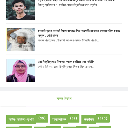
নিজস্ব প্রতিবেদক : চকরিয়া কোরক বিদ্যাপীঠের দশম শ্রেণির...
ইসলামী ব্যাংক কর্মকর্তা গিয়াস কাদেরের পিতা বদরখালীর মাওলানা গোলাম শরীফ গুরুতর
অসুস্থ : দোয়া কামনা
নিজস্ব প্রতিবেদক : ইসলামী ব্যাংক বাংলাদেশ লিমিটেড প্রধান...
ঢাকা বিশ্ববিদ্যালয়ে শিক্ষকতা করবেন চকরিয়ার মেয়ে শাউরিন
চকরিয়া টাইমস : ঢাকা বিশ্ববিদ্যালয়ে শিক্ষক হিসেবে যোগ...
সকল বিভাগ
(30)
(82)
(320)
আইন-আদালত-শৃংখলা
আন্তর্জাতিক
কক্সবাজার