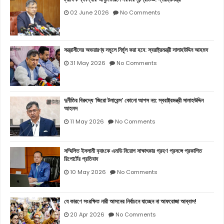
02 June 2026
No Comments
সন্ত্রাসীদের অভয়ারণ্য সমূলে নির্মূল করা হবে: স্বরাষ্ট্রমন্ত্রী সালাহউদ্দিন আহমদ
31 May 2026
No Comments
দুর্নীতির বিরুদ্ধে ‘জিরো টলারেন্স’ কোনো আপস নয়: স্বরাষ্ট্রমন্ত্রী সালাহউদ্দিন
আহমদ
11 May 2026
No Comments
সম্মিলিত ইসলামী ব‍্যাংকে এমডি নিয়োগ সাক্ষাৎকার গ্রহণ প্রসঙ্গে প্রকাশিত
রিপোর্টের প্রতিবাদ
10 May 2026
No Comments
যে কারণে সংরক্ষিত নারী আসনের নির্বাচনে যাচ্ছেন না আফরোজা আব্বাস!
20 Apr 2026
No Comments