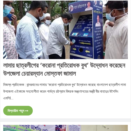
লামায় ছাত্রলীগের ‘করোনা প্রতিরোধক বুথ’ উদ্বোধন করেছেন
উপজেলা চেয়ারম্যান মোস্তফা জামাল
নিজস্ব প্রতিবেদক : বান্দরবানের লামায় ‘করোনা প্রতিরোধক বুথ’ উদ্বোধন করেছে বাংলাদেশ ছাত্রলীগ লামা
উপজেলা এইকাজে সহযোগীতা করেন পার্বত্য চট্টগ্রাম বিষয়ক মন্ত্রণালয়ের মন্ত্রী বীর বাহাদুর উশৈসিং
এমপি।...
বিস্তারিত পড়ুন