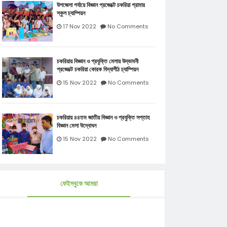
উপজেলা পর্যায়ে বিজ্ঞান প্রজেক্টে চকরিয়া গ্রামার
স্কুল চ্যাম্পিয়ন
17 Nov 2022
No Comments
চকরিয়ায় বিজ্ঞান ও প্রযুক্তি মেলায় উদ্ভাবনী
প্রজেক্টে চকরিয়া কোরক বিদ্যাপীঠ চ্যাম্পিয়ন
15 Nov 2022
No Comments
চকরিয়ায় ৪৪তম জাতীয় বিজ্ঞান ও প্রযুক্তি সপ্তাহ
বিজ্ঞান মেলা উদ্বোধন
15 Nov 2022
No Comments
ফেইসবুকে আমরা