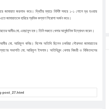
ে জামায়াত জয়লাভ করে। দ্বিতীয় ম্যাচে নির্দিষ্ট সময়ে ১-১ গোলে ড্র হওয়ায়
। এতে জামায়াতকে হারিয়ে শ্রমিক কল্যাণ শিরোপা অর্জন করে।
 ইমারতের আমীর মো. এহছানুল হক। তিনি শুরুতে খেলার আনুষ্ঠানিক উদ্বোধন করেন।
ের আমীর মো. আরিফুল কবির। বিশেষ অতিথি ছিলেন চকরিয়া পৌরসভা জামায়াতের
 কল্যাণের সভাপতি মো. আরিফুল ইসলাম। অতিথিবৃন্দ খেলায় বিজয়ী ও বিজিতদলের