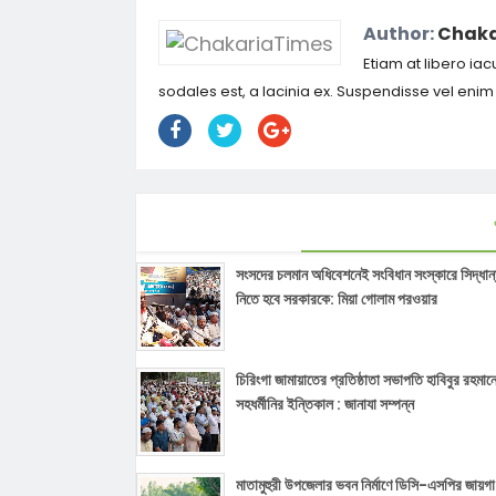
Author:
Chaka
Etiam at libero iac
sodales est, a lacinia ex. Suspendisse vel eni
সংসদের চলমান অধিবেশনেই সংবিধান সংস্কারে সিদ্ধান
নিতে হবে সরকারকে: মিয়া গোলাম পরওয়ার
চিরিংগা জামায়াতের প্রতিষ্ঠাতা সভাপতি হাবিবুর রহমান
সহধর্মীনির ইন্তিকাল : জানাযা সম্পন্ন
মাতামুহুরী উপজেলার ভবন নির্মাণে ডিসি-এসপির জায়গা