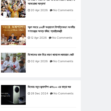
আফরোজা আব্বাস!
20 Apr 2026
No Comments
স্বল্প সময়ে ১৩৩টি অধ্যাদেশ নিষ্পত্তিকরণ সংসদীয়
গণতন্ত্রের অনন্য নজির: স্বরাষ্ট্রমন্ত্রী
12 Apr 2026
No Comments
বিক্ষোভের ডাক দিয়ে কারণ জানালেন জামায়াত জোট
02 Apr 2026
No Comments
ভিভোর নতুন ফ্ল্যাগশিপ এক্স২০০ এর যাত্রা শুরু
28 Dec 2024
No Comments