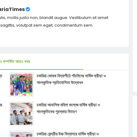
riaTimes
ulis, mollis justo non, blandit augue. Vestibulum sit amet
m sagittis, volutpat sem eget, condimentum sem.
এ সম্পর্কিত আরও খবর
্ত
চকরিয়া কোরক বিদ্যাপীঠে পাঁচদিনের বার্ষিক ক্রীড়া ও
সাংস্কৃতিক প্রতিযোগিতা উদ্বোধন
ের
চকরিয়া আবাসিক মহিলা কলেজে বার্ষিক ক্রীড়া ও
সাংস্কৃতিকের পুরস্কার বিতরণ
চকরিয়া কেন্দ্রীয় উচ্চ বিদ্যালয়ে বার্ষিক ক্রীড়া ও