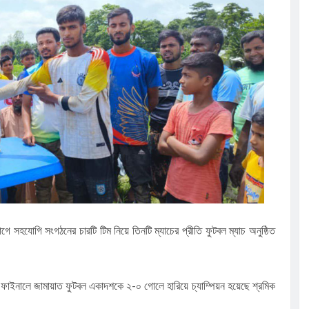
সূচি অনুষ্ঠিত
েলো তাসরিফুল
ঁচ শতাধিক
ের আলোচনা
 সহযোগি সংগঠনের চারটি টিম নিয়ে তিনটি ম্যাচের প্রীতি ফুটবল ম্যাচ অনুষ্ঠিত
্ঠিত ফাইনালে জামায়াত ফুটবল একাদশকে ২-০ গোলে হারিয়ে চ্যাম্পিয়ন হয়েছে শ্রমিক