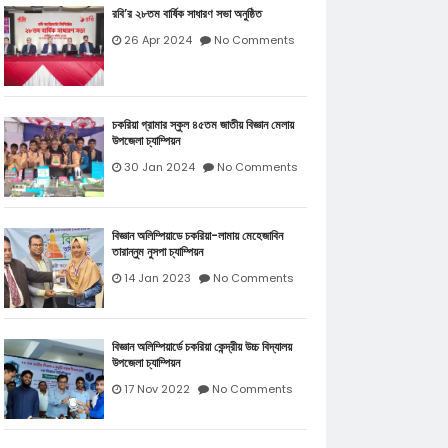
রবি’র ২৮তম বার্ষিক সাধারণ সভা অনুষ্ঠিত
26 Apr 2024
No Comments
চকরিয়া গ্রামার স্কুল ৪৫তম জাতীয় বিজ্ঞান মেলায়
উপজেলা চ্যাম্পিয়ন
30 Jan 2024
No Comments
বিজ্ঞান অলিম্পিয়াডে চকরিয়া-লামায় মেহেজাবিন
তারান্নুম নুসপা চ্যাম্পিয়ন
14 Jan 2023
No Comments
বিজ্ঞান অলিম্পিয়ার্ডে চকরিয়া কেন্দ্রীয় উচ্চ বিদ্যালয়
উপজেলা চ্যাম্পিয়ন
17 Nov 2022
No Comments