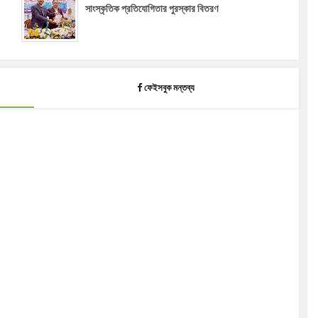
সাংস্কৃতিক প্রতিযোগিতার পুরস্কার বিতরণ
ফেইসবুক মন্তব্য