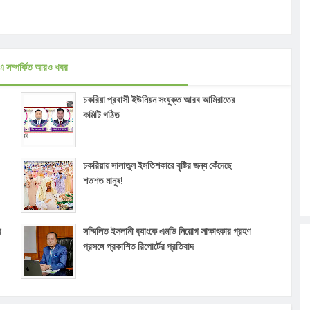
এ সম্পর্কিত আরও খবর
চকরিয়া প্রবাসী ইউনিয়ন সংযুক্ত আরব আমিরাতের
কমিটি গঠিত
চকরিয়ায় সালাতুল ইসতিশকারে বৃষ্টির জন্য কেঁদেছে
শতশত মানুষ!
র
সম্মিলিত ইসলামী ব‍্যাংকে এমডি নিয়োগ সাক্ষাৎকার গ্রহণ
প্রসঙ্গে প্রকাশিত রিপোর্টের প্রতিবাদ