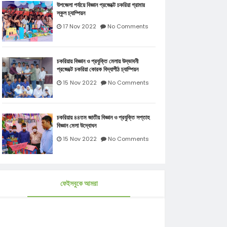
উপজেলা পর্যায়ে বিজ্ঞান প্রজেক্টে চকরিয়া গ্রামার
স্কুল চ্যাম্পিয়ন
17 Nov 2022
No Comments
চকরিয়ায় বিজ্ঞান ও প্রযুক্তি মেলায় উদ্ভাবনী
প্রজেক্টে চকরিয়া কোরক বিদ্যাপীঠ চ্যাম্পিয়ন
15 Nov 2022
No Comments
চকরিয়ায় ৪৪তম জাতীয় বিজ্ঞান ও প্রযুক্তি সপ্তাহ
বিজ্ঞান মেলা উদ্বোধন
15 Nov 2022
No Comments
ফেইসবুকে আমরা