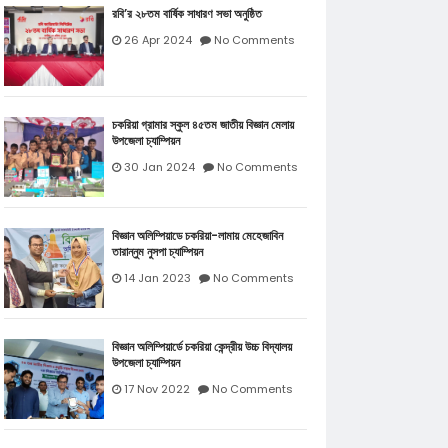
রবি’র ২৮তম বার্ষিক সাধারণ সভা অনুষ্ঠিত
26 Apr 2024
No Comments
চকরিয়া গ্রামার স্কুল ৪৫তম জাতীয় বিজ্ঞান মেলায়
উপজেলা চ্যাম্পিয়ন
30 Jan 2024
No Comments
বিজ্ঞান অলিম্পিয়াডে চকরিয়া-লামায় মেহেজাবিন
তারান্নুম নুসপা চ্যাম্পিয়ন
14 Jan 2023
No Comments
বিজ্ঞান অলিম্পিয়ার্ডে চকরিয়া কেন্দ্রীয় উচ্চ বিদ্যালয়
উপজেলা চ্যাম্পিয়ন
17 Nov 2022
No Comments