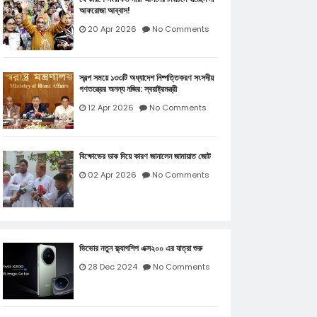
আফরোজা আব্বাস!
20 Apr 2026
No Comments
স্বল্প সময়ে ১৩৩টি অধ্যাদেশ নিষ্পত্তিকরণ সংসদীয়
গণতন্ত্রের অনন্য নজির: স্বরাষ্ট্রমন্ত্রী
12 Apr 2026
No Comments
বিক্ষোভের ডাক দিয়ে কারণ জানালেন জামায়াত জোট
02 Apr 2026
No Comments
ভিভোর নতুন ফ্ল্যাগশিপ এক্স২০০ এর যাত্রা শুরু
28 Dec 2024
No Comments