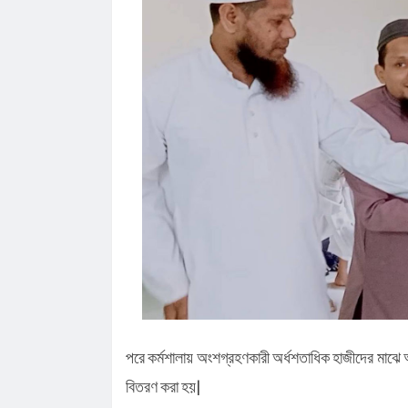
পরে কর্মশালায় অংশগ্রহণকারী অর্ধশতাধিক হাজীদের মাঝে আ
বিতরণ করা হয়|