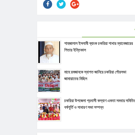
শাহজালাল ইসলামী ব্যাংক চকরিয়া শাখার ম্যানেজারের
পিতার ইন্তিকাল
মাহে রমজানকে স্বাগত জানিয়ে চকরিয়া পৌরসভা
জামায়াতের মিছিল
চকরিয়া উপজেলা প্রবাসী কল্যাণ একতা সমবায় সমিতি
বর্ষপূর্তি ও সাধারণ সভা সম্পন্ন