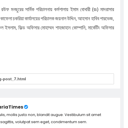
 রউফ মনছুরের সার্বিক পরিচালনায় কর্মশালায় ইমাম বোখারী (রঃ) মাদরাসার
কাফেলা চকরিয়া কার্যালয়ের পরিচালক জয়নাল উদ্দিন, আহসান হাবিব পারভেজ,
ল ইসলাম, ফিল্ড অফিসার মোহাম্মদ শাহজাহান কোম্পানি, মার্কেটিং অফিসার
riaTimes
ulis, mollis justo non, blandit augue. Vestibulum sit amet
m sagittis, volutpat sem eget, condimentum sem.