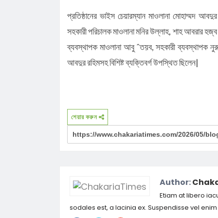
প্রতিষ্ঠানের ভাইস চেয়ারম্যান মাওলানা মোহাম্মদ আবদুর
সহকারী পরিচালক মাওলানা মনির উল্লাহ, শাহ আবরার হজ্ব 
ব্যবস্থাপক মাওলানা আবু ˆতয়ব, সহকারী ব্যবস্থাপক নুরু
আবদুর রহিমসহ বিশিষ্ট ব্যক্তিবর্গ উপস্থিত ছিলেন|
শেয়ার করুন
Author:
Chaka
Etiam at libero iac
sodales est, a lacinia ex. Suspendisse vel eni