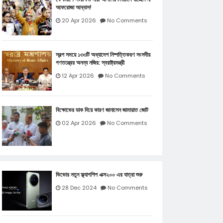
আফরোজা আব্বাস!
20 Apr 2026
No Comments
স্বল্প সময়ে ১৩৩টি অধ্যাদেশ নিষ্পত্তিকরণ সংসদীয়
গণতন্ত্রের অনন্য নজির: স্বরাষ্ট্রমন্ত্রী
12 Apr 2026
No Comments
বিক্ষোভের ডাক দিয়ে কারণ জানালেন জামায়াত জোট
02 Apr 2026
No Comments
ভিভোর নতুন ফ্ল্যাগশিপ এক্স২০০ এর যাত্রা শুরু
28 Dec 2024
No Comments