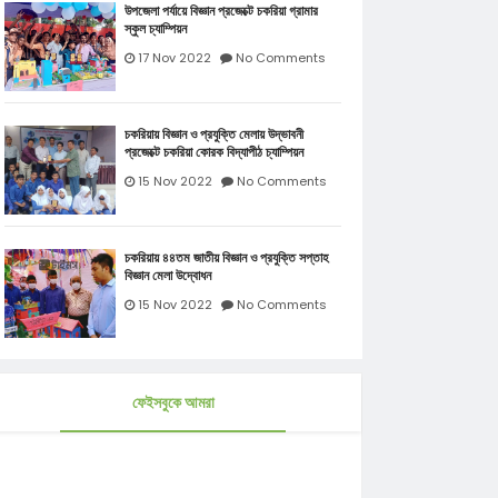
উপজেলা পর্যায়ে বিজ্ঞান প্রজেক্টে চকরিয়া গ্রামার
স্কুল চ্যাম্পিয়ন
17 Nov 2022
No Comments
চকরিয়ায় বিজ্ঞান ও প্রযুক্তি মেলায় উদ্ভাবনী
প্রজেক্টে চকরিয়া কোরক বিদ্যাপীঠ চ্যাম্পিয়ন
15 Nov 2022
No Comments
চকরিয়ায় ৪৪তম জাতীয় বিজ্ঞান ও প্রযুক্তি সপ্তাহ
বিজ্ঞান মেলা উদ্বোধন
15 Nov 2022
No Comments
ফেইসবুকে আমরা