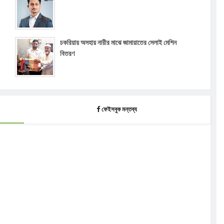
চকরিয়ায় অসহায় নারীর মাঝে জামায়াতের সেলাই মেশিন
বিতরণ
ফেইসবুক মন্তব্য