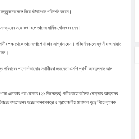
তৃবৃন্দদের সঙ্গে নিয়ে ঘটনাস্থল পরিদর্শন করেন।
র সদস্যদের সঙ্গে কথা বলে তাদের সার্বিক খোঁজখবর নেন।
মীর পক্ষ থেকে তাদের পাশে থাকার আশ্বাস দেন। পরিদর্শনকালে স্থানীয় জামায়াত
ছিলেন।
ত পরিবারের পাশে দাঁড়ানোয় স্থানীয়রা জননেতা এমপি প্রার্থী আবদুল্লাহ আল
মার পাড়া এলাকায় গত রোববার (২১ ডিসেম্বর) গভীর রাতে জনৈক মোক্তার আহমদের
বারের বসতঘরসহ ঘরের আসবাবপত্র ও প্রয়োজনীয় মালামাল পুড়ে গিয়ে ব্যাপক