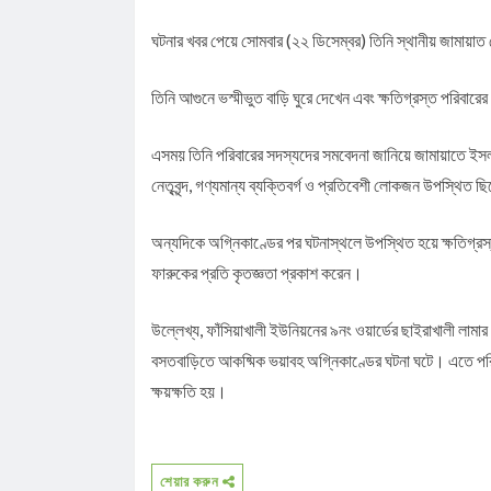
ঘটনার খবর পেয়ে সোমবার (২২ ডিসেম্বর) তিনি স্থানীয় জামায়াত নে
তিনি আগুনে ভস্মীভুত বাড়ি ঘুরে দেখেন এবং ক্ষতিগ্রস্ত পরিবারে
এসময় তিনি পরিবারের সদস্যদের সমবেদনা জানিয়ে জামায়াতে ইসলা
নেতৃবৃন্দ, গণ্যমান্য ব্যক্তিবর্গ ও প্রতিবেশী লোকজন উপস্থিত 
অন্যদিকে অগ্নিকাণ্ডের পর ঘটনাস্থলে উপস্থিত হয়ে ক্ষতিগ্রস্
ফারুকের প্রতি কৃতজ্ঞতা প্রকাশ করেন।
উল্লেখ্য, ফাঁসিয়াখালী ইউনিয়নের ৯নং ওয়ার্ডের ছাইরাখালী লা
বসতবাড়িতে আকষ্মিক ভয়াবহ অগ্নিকাণ্ডের ঘটনা ঘটে। এতে পরি
ক্ষয়ক্ষতি হয়।
শেয়ার করুন