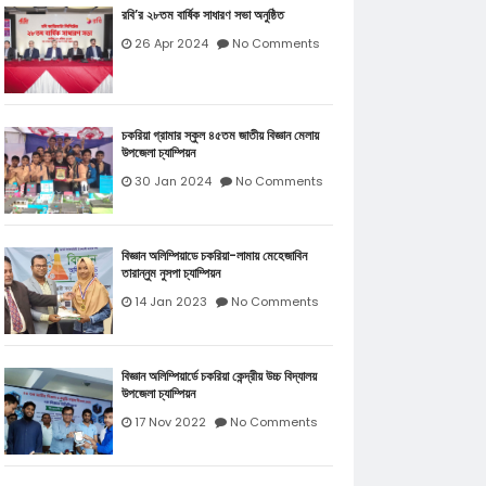
রবি’র ২৮তম বার্ষিক সাধারণ সভা অনুষ্ঠিত
26 Apr 2024
No Comments
চকরিয়া গ্রামার স্কুল ৪৫তম জাতীয় বিজ্ঞান মেলায়
উপজেলা চ্যাম্পিয়ন
30 Jan 2024
No Comments
বিজ্ঞান অলিম্পিয়াডে চকরিয়া-লামায় মেহেজাবিন
তারান্নুম নুসপা চ্যাম্পিয়ন
14 Jan 2023
No Comments
বিজ্ঞান অলিম্পিয়ার্ডে চকরিয়া কেন্দ্রীয় উচ্চ বিদ্যালয়
উপজেলা চ্যাম্পিয়ন
17 Nov 2022
No Comments