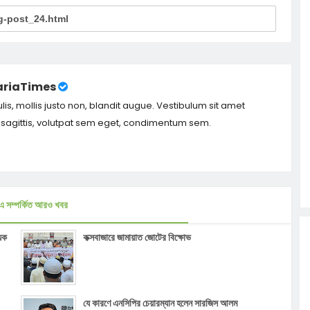
riaTimes
ulis, mollis justo non, blandit augue. Vestibulum sit amet
m sagittis, volutpat sem eget, condimentum sem.
এ সম্পর্কিত আরও খবর
ষয়ক
কক্সবাজারে জামায়াত জোটের বিক্ষোভ
যে কারণে এনসিপির চেয়ার‌ম্যান হলেন সারজিস আলম