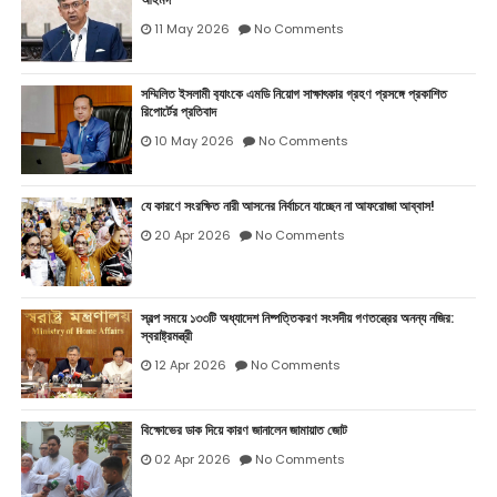
11 May 2026
No Comments
সম্মিলিত ইসলামী ব‍্যাংকে এমডি নিয়োগ সাক্ষাৎকার গ্রহণ প্রসঙ্গে প্রকাশিত
রিপোর্টের প্রতিবাদ
10 May 2026
No Comments
যে কারণে সংরক্ষিত নারী আসনের নির্বাচনে যাচ্ছেন না আফরোজা আব্বাস!
20 Apr 2026
No Comments
স্বল্প সময়ে ১৩৩টি অধ্যাদেশ নিষ্পত্তিকরণ সংসদীয় গণতন্ত্রের অনন্য নজির:
স্বরাষ্ট্রমন্ত্রী
12 Apr 2026
No Comments
বিক্ষোভের ডাক দিয়ে কারণ জানালেন জামায়াত জোট
02 Apr 2026
No Comments