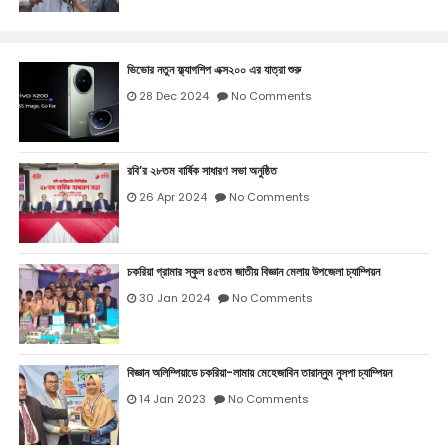
ভিভোর নতুন ফ্ল্যাগশিপ এক্স২০০ এর যাত্রা শুরু
28 Dec 2024
No Comments
রবি’র ২৮তম বার্ষিক সাধারণ সভা অনুষ্ঠিত
26 Apr 2024
No Comments
চকরিয়া গ্রামার স্কুল ৪৫তম জাতীয় বিজ্ঞান মেলায় উপজেলা চ্যাম্পিয়ন
30 Jan 2024
No Comments
বিজ্ঞান অলিম্পিয়াডে চকরিয়া-লামায় মেহেজাবিন তারান্নুম নুসপা চ্যাম্পিয়ন
14 Jan 2023
No Comments