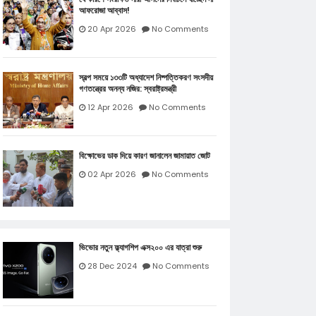
আফরোজা আব্বাস!
20 Apr 2026
No Comments
স্বল্প সময়ে ১৩৩টি অধ্যাদেশ নিষ্পত্তিকরণ সংসদীয়
গণতন্ত্রের অনন্য নজির: স্বরাষ্ট্রমন্ত্রী
12 Apr 2026
No Comments
বিক্ষোভের ডাক দিয়ে কারণ জানালেন জামায়াত জোট
02 Apr 2026
No Comments
ভিভোর নতুন ফ্ল্যাগশিপ এক্স২০০ এর যাত্রা শুরু
28 Dec 2024
No Comments