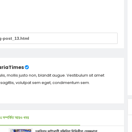
riaTimes
ulis, mollis justo non, blandit augue. Vestibulum sit amet
m sagittis, volutpat sem eget, condimentum sem.
এ সম্পর্কিত আরও খবর
চকরিয়ার কাটাখালী মজিদিয়া ছিদ্দিকীয়া হেফজখানা