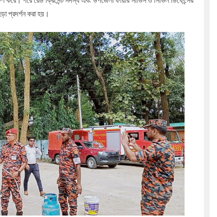
হড়া প্রদর্শন করা হয়।