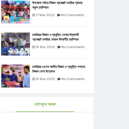
উপজেলা পর্যায়ে বিজ্ঞান প্রজেক্টে চকরিয়া গ্রামার
স্কুল চ্যাম্পিয়ন
17 Nov 2022
No Comments
চকরিয়ায় বিজ্ঞান ও প্রযুক্তি মেলায় উদ্ভাবনী
প্রজেক্টে চকরিয়া কোরক বিদ্যাপীঠ চ্যাম্পিয়ন
15 Nov 2022
No Comments
চকরিয়ায় ৪৪তম জাতীয় বিজ্ঞান ও প্রযুক্তি সপ্তাহ
বিজ্ঞান মেলা উদ্বোধন
15 Nov 2022
No Comments
ফেইসবুকে আমরা