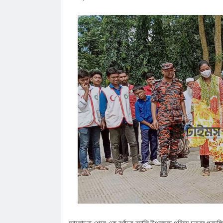
আলোচনা শেষে এক বর্ণাঢ্য র‌্যালি উপজেলা পরিষদ চত্ত্বর প্রদক