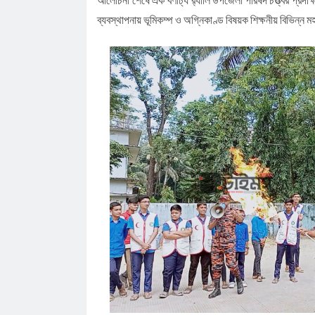
ব্যবস্থাপনায় ভূমিকম্প ও অগ্নিকাণ্ড বিষয়ক শিক্ষনীয় বিভিন্ন ম