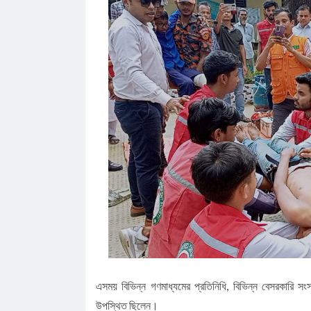
এসময় বিভিন্ন গণমাধ্যমের প্রতিনিধি, বিভিন্ন বেসরকারি সংস্থার
উপস্থিত ছিলেন।