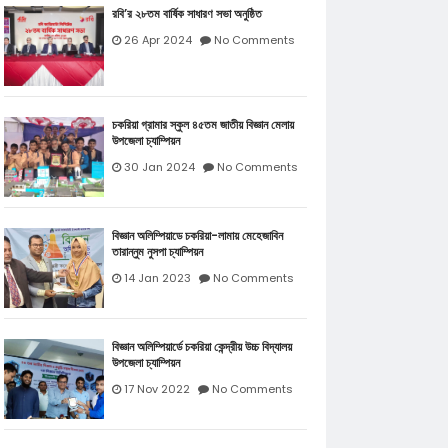
রবি’র ২৮তম বার্ষিক সাধারণ সভা অনুষ্ঠিত
26 Apr 2024
No Comments
চকরিয়া গ্রামার স্কুল ৪৫তম জাতীয় বিজ্ঞান মেলায়
উপজেলা চ্যাম্পিয়ন
30 Jan 2024
No Comments
বিজ্ঞান অলিম্পিয়াডে চকরিয়া-লামায় মেহেজাবিন
তারান্নুম নুসপা চ্যাম্পিয়ন
14 Jan 2023
No Comments
বিজ্ঞান অলিম্পিয়ার্ডে চকরিয়া কেন্দ্রীয় উচ্চ বিদ্যালয়
উপজেলা চ্যাম্পিয়ন
17 Nov 2022
No Comments