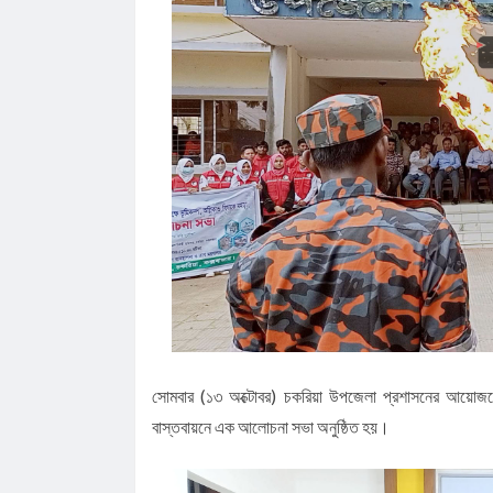
সোমবার (১৩ অক্টোবর) চকরিয়া উপজেলা প্রশাসনের আয়োজনে দুর্
বাস্তবায়নে এক আলোচনা সভা অনুষ্ঠিত হয়।