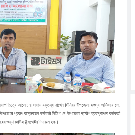
র সভাপতিত্বে আলোচনা সভায় বক্তব্য রাখেন সিনিয়র উপজেলা মৎস্য অফিসার মো.
 প্রকল্প বাস্তবায়ন কর্মকর্তা দিলিপ দে, উপজেলা দুর্যোগ ব্যবস্থাপনা কর্মকর্তা
ালয়ের ওয়্যারহাউস ইন্সপেক্টর দিদারুল হক।