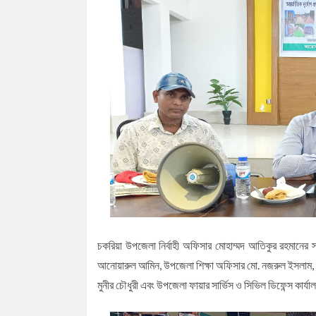
চকরিয়া উপজেলা নির্বাহী অফিসার মোহাম্মদ আতিকুর রহমানে
আনোয়ারুল আমিন, উপজেলা শিক্ষা অফিসার মো. নজরুল ইসলাম, উপজেলা
মুনীর চৌধুরী এবং উপজেলা ফায়ার সার্ভিস ও সিভিল ডিফেন্স কার্য