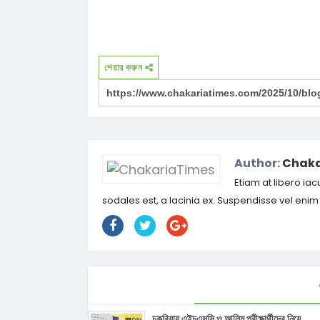
শেয়ার করুন
Author:
Chaka
Etiam at libero iac
sodales est, a lacinia ex. Suspendisse vel eni
চকরিয়ায় এইচএসসি ও আলিম পরীক্ষার্থীদের নিয়ে