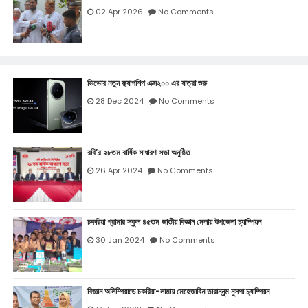
02 Apr 2026
No Comments
ভিভোর নতুন ফ্ল্যাগশিপ এক্স২০০ এর যাত্রা শুরু
28 Dec 2024
No Comments
রবি’র ২৮তম বার্ষিক সাধারণ সভা অনুষ্ঠিত
26 Apr 2024
No Comments
চকরিয়া গ্রামার স্কুল ৪৫তম জাতীয় বিজ্ঞান মেলায় উপজেলা চ্যাম্পিয়ন
30 Jan 2024
No Comments
বিজ্ঞান অলিম্পিয়াডে চকরিয়া-লামায় মেহেজাবিন তারান্নুম নুসপা চ্যাম্পিয়ন