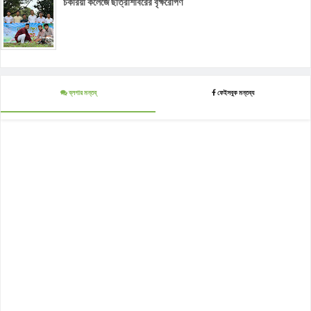
চকরিয়া কলেজে ছাত্রশিবিরের বৃক্ষরোপণ
ব্লগার মন্তব্
ফেইসবুক মন্তব্য