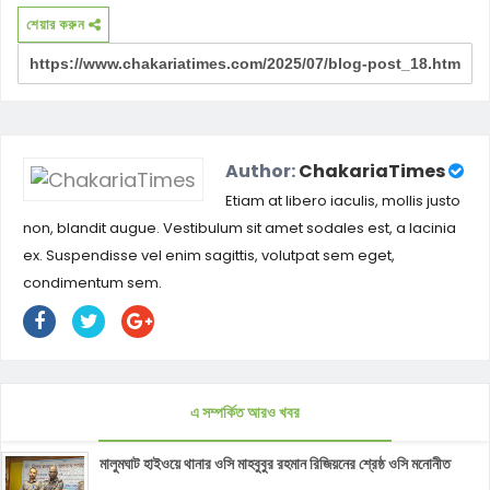
শেয়ার করুন
Author:
ChakariaTimes
Etiam at libero iaculis, mollis justo
non, blandit augue. Vestibulum sit amet sodales est, a lacinia
ex. Suspendisse vel enim sagittis, volutpat sem eget,
condimentum sem.
এ সম্পর্কিত আরও খবর
মালুমঘাট হাইওয়ে থানার ওসি মাহবুবুর রহমান রিজিয়নের শ্রেষ্ঠ ওসি মনোনীত