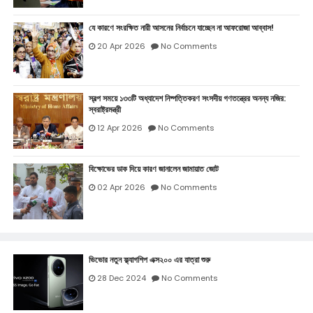
যে কারণে সংরক্ষিত নারী আসনের নির্বাচনে যাচ্ছেন না আফরোজা আব্বাস!
20 Apr 2026
No Comments
স্বল্প সময়ে ১৩৩টি অধ্যাদেশ নিষ্পত্তিকরণ সংসদীয় গণতন্ত্রের অনন্য নজির:
স্বরাষ্ট্রমন্ত্রী
12 Apr 2026
No Comments
বিক্ষোভের ডাক দিয়ে কারণ জানালেন জামায়াত জোট
02 Apr 2026
No Comments
ভিভোর নতুন ফ্ল্যাগশিপ এক্স২০০ এর যাত্রা শুরু
28 Dec 2024
No Comments