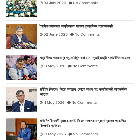
03 July 2026
No Comments
ট্রাফিক ব্যবস্থার আধুনিকায়নে সরকার দৃঢ়প্রতিজ্ঞ: স্বরাষ্ট্রমন্ত্রী
02 June 2026
No Comments
সন্ত্রাসীদের অভয়ারণ্য সমূলে নির্মূল করা হবে: স্বরাষ্ট্রমন্ত্রী সালাহউদ্দিন আহমদ
31 May 2026
No Comments
দুর্নীতির বিরুদ্ধে ‘জিরো টলারেন্স’ কোনো আপস নয়: স্বরাষ্ট্রমন্ত্রী সালাহউদ্দিন
আহমদ
11 May 2026
No Comments
সম্মিলিত ইসলামী ব‍্যাংকে এমডি নিয়োগ সাক্ষাৎকার গ্রহণ প্রসঙ্গে প্রকাশিত
রিপোর্টের প্রতিবাদ
10 May 2026
No Comments