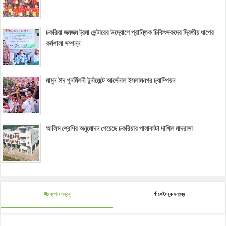
চকরিয়া জমজম ট্রমা সেন্টারের উদ্যোগে প্রান্তিক চিকিৎসকদের দ্বিতীয় ধাপের
কর্মশালা সম্পন্ন
মামুন ঈদ পুনর্মিলনী টুর্নামেন্টে আর্সেনাল ইসলামনগর চ্যাম্পিয়ন
আলিম শ্রেণির অনুমোদন পেয়েছে চকরিয়ার পালাকাটা দাখিল মাদরাসা
ব্লগার মন্তব্
ফেইসবুক মন্তব্য