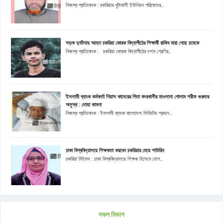
নিজস্ব প্রতিবেদক : চকরিয়ার খুটাখালী ইউনিয়ন পরিষেদের...
সড়ক দুর্ঘটনায় আহত চকরিয়া কোরক বিদ্যাপীঠের শিক্ষার্থী রাকিব মারা গেছে চমেকে
নিজস্ব প্রতিবেদক : চকরিয়া কোরক বিদ্যাপীঠের দশম শ্রেণির...
ইসলামী ব্যাংক কর্মকর্তা গিয়াস কাদেরের পিতা বদরখালীর মাওলানা গোলাম শরীফ গুরুতর
অসুস্থ : দোয়া কামনা
নিজস্ব প্রতিবেদক : ইসলামী ব্যাংক বাংলাদেশ লিমিটেড প্রধান...
ঢাকা বিশ্ববিদ্যালয়ে শিক্ষকতা করবেন চকরিয়ার মেয়ে শাউরিন
চকরিয়া টাইমস : ঢাকা বিশ্ববিদ্যালয়ে শিক্ষক হিসেবে যোগ...
সকল বিভাগ