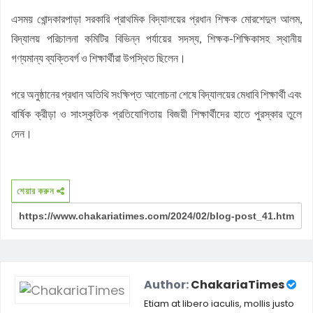
এসময় খোন্দকারপাড়া সরকারি প্রাথমিক বিদ্যালয়ের প্রধান শিক্ষক মোরশেদুল আলম,
বিদ্যালয় পরিচালনা কমিটির বিভিন্ন পর্যায়ের সদস্য, শিক্ষক-শিক্ষিকাসহ স্থানীয়
গণ্যমান্য ব্যক্তিবর্গ ও শিক্ষার্থীরা উপস্থিত ছিলেন।
পরে অনুষ্ঠানের প্রধান অতিথি সংক্ষিপ্ত আলোচনা শেষে বিদ্যালয়ের মেধাবি শিক্ষার্থী এবং
বার্ষিক ক্রীড়া ও সাংস্কৃতিক প্রতিযোগিতায় বিজয়ী শিক্ষার্থীদের হাতে পুরস্কার তুলে
দেন।
শেয়ার করুন
Author:
ChakariaTimes
Etiam at libero iaculis, mollis justo