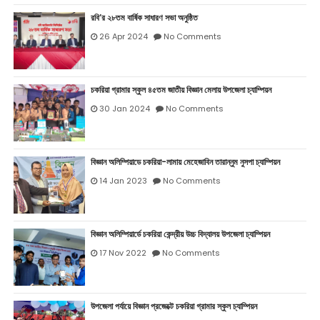
রবি’র ২৮তম বার্ষিক সাধারণ সভা অনুষ্ঠিত
26 Apr 2024
No Comments
চকরিয়া গ্রামার স্কুল ৪৫তম জাতীয় বিজ্ঞান মেলায় উপজেলা চ্যাম্পিয়ন
30 Jan 2024
No Comments
বিজ্ঞান অলিম্পিয়াডে চকরিয়া-লামায় মেহেজাবিন তারান্নুম নুসপা চ্যাম্পিয়ন
14 Jan 2023
No Comments
বিজ্ঞান অলিম্পিয়ার্ডে চকরিয়া কেন্দ্রীয় উচ্চ বিদ্যালয় উপজেলা চ্যাম্পিয়ন
17 Nov 2022
No Comments
উপজেলা পর্যায়ে বিজ্ঞান প্রজেক্টে চকরিয়া গ্রামার স্কুল চ্যাম্পিয়ন