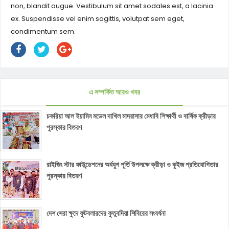
non, blandit augue. Vestibulum sit amet sodales est, a lacinia
ex. Suspendisse vel enim sagittis, volutpat sem eget,
condimentum sem.
এ সম্পর্কিত আরও খবর
চকরিয়া আল ইয়ামিন মডেল দাখিল মাদরাসার মেধাবি শিক্ষার্থী ও বার্ষিক ক্রীড়ার
পুরস্কার বিতরণ
রাইজিং স্টার ফাউন্ডেশনের অর্ধযুগ পূর্তি উপলক্ষে ক্রীড়া ও কুইজ প্রতিযোগিতার
পুরস্কার বিতরণ
দেশ সেরা ক্ষুদে ফুটবলারদের কুতুবদিয়া শিবিরের সংবর্ধনা