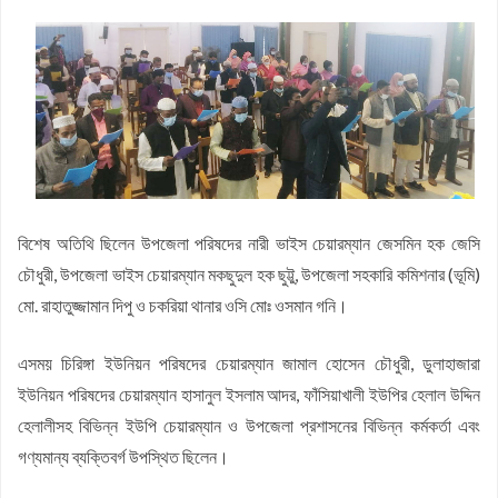
বিশেষ অতিথি ছিলেন উপজেলা পরিষদের নারী ভাইস চেয়ারম্যান জেসমিন হক জেসি
চৌধুরী, উপজেলা ভাইস চেয়ারম্যান মকছুদুল হক ছুট্টু, উপজেলা সহকারি কমিশনার (ভূমি)
মো. রাহাতুজ্জামান দিপু ও চকরিয়া থানার ওসি মোঃ ওসমান গনি।
এসময় চিরিঙ্গা ইউনিয়ন পরিষদের চেয়ারম্যান জামাল হোসেন চৌধুরী, ডুলাহাজারা
ইউনিয়ন পরিষদের চেয়ারম্যান হাসানুল ইসলাম আদর, ফাঁসিয়াখালী ইউপির হেলাল উদ্দিন
হেলালীসহ বিভিন্ন ইউপি চেয়ারম্যান ও উপজেলা প্রশাসনের বিভিন্ন কর্মকর্তা এবং
গণ্যমান্য ব্যক্তিবর্গ উপস্থিত ছিলেন।