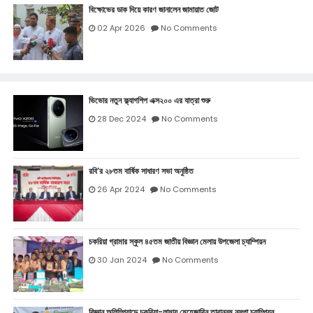
বিক্ষোভের ডাক দিয়ে কারণ জানালেন জামায়াত জোট
02 Apr 2026
No Comments
ভিভোর নতুন ফ্ল্যাগশিপ এক্স২০০ এর যাত্রা শুরু
28 Dec 2024
No Comments
রবি’র ২৮তম বার্ষিক সাধারণ সভা অনুষ্ঠিত
26 Apr 2024
No Comments
চকরিয়া গ্রামার স্কুল ৪৫তম জাতীয় বিজ্ঞান মেলায় উপজেলা চ্যাম্পিয়ন
30 Jan 2024
No Comments
বিজ্ঞান অলিম্পিয়াডে চকরিয়া-লামায় মেহেজাবিন তারান্নুম নুসপা চ্যাম্পিয়ন