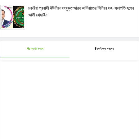
চকরিয়া প্রবাসী ইউনিয়ন সংযুক্ত আরব আমিরাতের সিনিয়র সহ-সভাপতি হলেন
আলী হোছাইন
ব্লগার মন্তব্
ফেইসবুক মন্তব্য