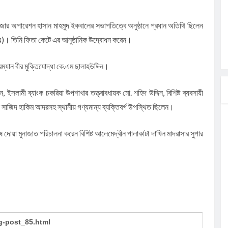
নেজার অপারেশন হাসান মাহমুদ ইকবালের সভাপতিত্বে অনুষ্ঠানে প্রধান অতিথি ছিলেন
বি.এ)। তিনি ফিতা কেটে এর আনুষ্ঠানিক উদ্বোধন করেন।
ম্যান বীর মুক্তিযোদ্ধা কে.এম ছালাহউদ্দিন।
ইসলামী ব্যাংক চকরিয়া উপশাখার তত্ত্বাবধায়ক মো. শহিদ উদ্দিন, বিশিষ্ট ব্যবসায়ী
 সাজিদ হাকিম আদরসহ স্থানীয় গণ্যমান্য ব্যক্তিবর্গ উপস্থিত ছিলেন।
 দোয়া মুনাজাত পরিচালনা করেন বিশিষ্ট আলেমেদ্বীন পালাকাটা দাখিল মাদরাসার সুপার