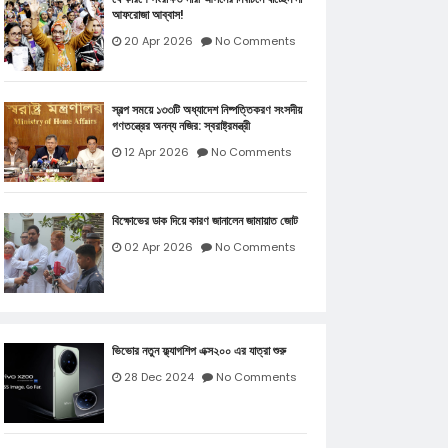
আফরোজা আব্বাস!
20 Apr 2026
No Comments
স্বল্প সময়ে ১৩৩টি অধ্যাদেশ নিষ্পত্তিকরণ সংসদীয়
গণতন্ত্রের অনন্য নজির: স্বরাষ্ট্রমন্ত্রী
12 Apr 2026
No Comments
বিক্ষোভের ডাক দিয়ে কারণ জানালেন জামায়াত জোট
02 Apr 2026
No Comments
ভিভোর নতুন ফ্ল্যাগশিপ এক্স২০০ এর যাত্রা শুরু
28 Dec 2024
No Comments