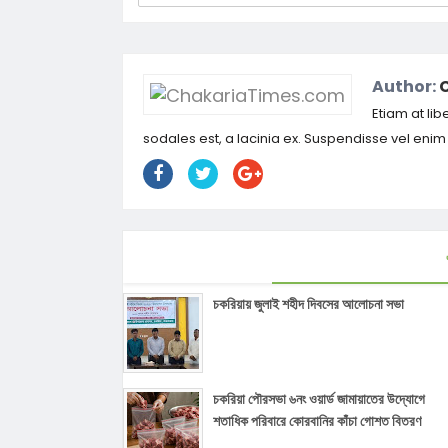
Author:
Etiam at lib
sodales est, a lacinia ex. Suspendisse vel eni
চকরিয়ায় জুলাই শহীদ দিবসের আলোচনা সভা
চকরিয়া পৌরসভা ৬নং ওয়ার্ড জামায়াতের উদ্যোগে
শতাধিক পরিবারে কোরবানির কাঁচা গোশত বিতরণ