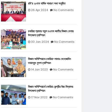
রবি’র ২৮তম বার্ষিক সাধারণ সভা অনুষ্ঠিত
26 Apr 2024
No Comments
চকরিয়া গ্রামার স্কুল ৪৫তম জাতীয় বিজ্ঞান মেলায়
উপজেলা চ্যাম্পিয়ন
30 Jan 2024
No Comments
বিজ্ঞান অলিম্পিয়াডে চকরিয়া-লামায় মেহেজাবিন
তারান্নুম নুসপা চ্যাম্পিয়ন
14 Jan 2023
No Comments
বিজ্ঞান অলিম্পিয়ার্ডে চকরিয়া কেন্দ্রীয় উচ্চ বিদ্যালয়
উপজেলা চ্যাম্পিয়ন
17 Nov 2022
No Comments