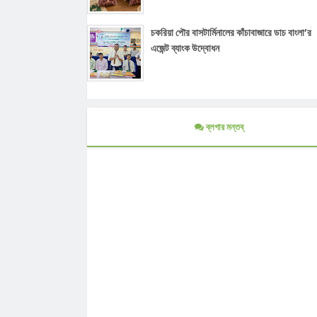
চকরিয়া পৌর বাসটার্মিনালের কাঁচাবাজারে ডাচ বাংলা’র
এজেন্ট ব্যাংক উদ্বোধন
ব্লগার মন্তব্