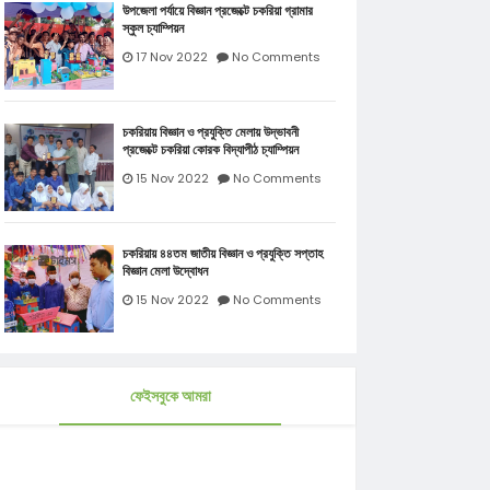
উপজেলা পর্যায়ে বিজ্ঞান প্রজেক্টে চকরিয়া গ্রামার
স্কুল চ্যাম্পিয়ন
17 Nov 2022
No Comments
চকরিয়ায় বিজ্ঞান ও প্রযুক্তি মেলায় উদ্ভাবনী
প্রজেক্টে চকরিয়া কোরক বিদ্যাপীঠ চ্যাম্পিয়ন
15 Nov 2022
No Comments
চকরিয়ায় ৪৪তম জাতীয় বিজ্ঞান ও প্রযুক্তি সপ্তাহ
বিজ্ঞান মেলা উদ্বোধন
15 Nov 2022
No Comments
ফেইসবুকে আমরা