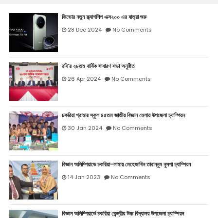
ভিভোর নতুন ফ্ল্যাগশিপ এক্স২০০ এর যাত্রা শুরু
28 Dec 2024
No Comments
রবি’র ২৮তম বার্ষিক সাধারণ সভা অনুষ্ঠিত
26 Apr 2024
No Comments
চকরিয়া গ্রামার স্কুল ৪৫তম জাতীয় বিজ্ঞান মেলায় উপজেলা চ্যাম্পিয়ন
30 Jan 2024
No Comments
বিজ্ঞান অলিম্পিয়াডে চকরিয়া-লামায় মেহেজাবিন তারান্নুম নুসপা চ্যাম্পিয়ন
14 Jan 2023
No Comments
বিজ্ঞান অলিম্পিয়ার্ডে চকরিয়া কেন্দ্রীয় উচ্চ বিদ্যালয় উপজেলা চ্যাম্পিয়ন