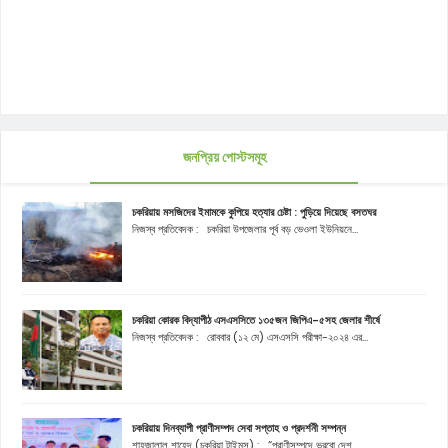
জনপ্রিয় পোস্টসমূহ
চকরিয়ায় মসজিদের ইমামকে কুপিয়ে হত্যার চেষ্টা : পুড়িয়ে দিয়েছে বসতঘর
নিজস্ব প্রতিবেদক : চকরিয়া উপজেলার পূর্ব বড় ভেওলা ইউনিয়নে...
চকরিয়া কোরক বিদ্যাপীঠ এসএসসিতে ১৩৫জন জিপিএ-৫সহ জেলার শীর্ষে
নিজস্ব প্রতিবেদক : রোববার (১২ মে) এসএসসি পরীক্ষা-২০২৪ এর...
চকরিয়ায় দিনব্যাপী প্রাণীসম্পদ সেবা সপ্তাহ ও প্রদর্শনী সম্পন্ন
শাহজালাল শাহেদ (চকরিয়া টাইমস) : “প্রাণীসম্পদে ভরবো দেশ...