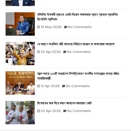
সম্মিলিত ইসলামী ব‍্যাংকে এমডি নিয়োগ সাক্ষাৎকার গ্রহণ প্রসঙ্গে প্রকাশিত
রিপোর্টের প্রতিবাদ
10 May 2026
No Comments
যে কারণে সংরক্ষিত নারী আসনের নির্বাচনে যাচ্ছেন না আফরোজা আব্বাস!
20 Apr 2026
No Comments
স্বল্প সময়ে ১৩৩টি অধ্যাদেশ নিষ্পত্তিকরণ সংসদীয় গণতন্ত্রের অনন্য নজির:
স্বরাষ্ট্রমন্ত্রী
12 Apr 2026
No Comments
বিক্ষোভের ডাক দিয়ে কারণ জানালেন জামায়াত জোট
02 Apr 2026
No Comments