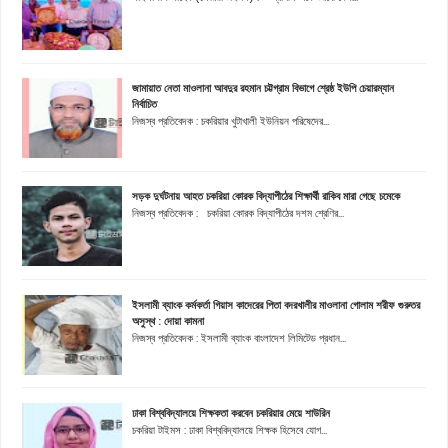
জামায়াত নেতা মাওলানা আবদুর রহমান চট্টগ্রাম বিভাগে শ্রেষ্ঠ ইউপি চেয়ারম্যান
নির্বাচিত
নিজস্ব প্রতিবেদক : চকরিয়ার খুটাখালী ইউনিয়ন পরিষেদের...
সড়ক দুর্ঘটনায় আহত চকরিয়া কোরক বিদ্যাপীঠের শিক্ষার্থী রাকিব মারা গেছে চমেকে
নিজস্ব প্রতিবেদক : চকরিয়া কোরক বিদ্যাপীঠের দশম শ্রেণির...
ইসলামী ব্যাংক কর্মকর্তা গিয়াস কাদেরের পিতা বদরখালীর মাওলানা গোলাম শরীফ গুরুতর
অসুস্থ : দোয়া কামনা
নিজস্ব প্রতিবেদক : ইসলামী ব্যাংক বাংলাদেশ লিমিটেড প্রধান...
ঢাকা বিশ্ববিদ্যালয়ে শিক্ষকতা করবেন চকরিয়ার মেয়ে শাউরিন
চকরিয়া টাইমস : ঢাকা বিশ্ববিদ্যালয়ে শিক্ষক হিসেবে যোগ...