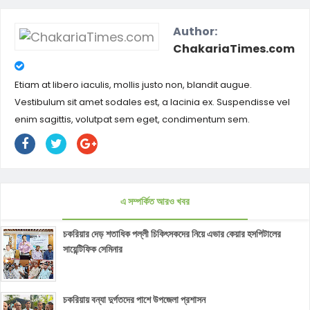
Author:
ChakariaTimes.com
Etiam at libero iaculis, mollis justo non, blandit augue.
Vestibulum sit amet sodales est, a lacinia ex. Suspendisse vel
enim sagittis, volutpat sem eget, condimentum sem.
এ সম্পর্কিত আরও খবর
চকরিয়ার দেড় শতাধিক পল্লী চিকিৎসকদের নিয়ে এভার কেয়ার হসপিটালের
সায়েন্টিফিক সেমিনার
চকরিয়ায় বন্যা দুর্গতদের পাশে উপজেলা প্রশাসন