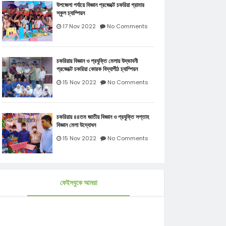
উপজেলা পর্যায়ে বিজ্ঞান প্রজেক্টে চকরিয়া গ্রামার
স্কুল চ্যাম্পিয়ন
17 Nov 2022
No Comments
চকরিয়ায় বিজ্ঞান ও প্রযুক্তি মেলায় উদ্ভাবনী
প্রজেক্টে চকরিয়া কোরক বিদ্যাপীঠ চ্যাম্পিয়ন
15 Nov 2022
No Comments
চকরিয়ায় ৪৪তম জাতীয় বিজ্ঞান ও প্রযুক্তি সপ্তাহ
বিজ্ঞান মেলা উদ্বোধন
15 Nov 2022
No Comments
ফেইসবুকে আমরা