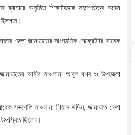
র ব্যানারে অনুষ্ঠিত শিক্ষাবৈঠকে সভাপতিত্ব করেন 
ল ইসলাম। 
বাজার জেলা জামায়াতের সাংগঠনিক সেক্রেটারি সাবেক 
 জামায়াতের আমীর মাওলানা আবুল বশর ও উপজেলা 
বেক সভাপতি মাওলানা গিয়াস উদ্দিন, জামায়াত নেতা 
্দ উপস্থিত ছিলেন। 