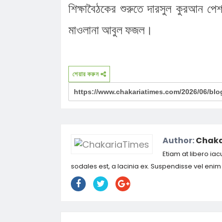
শিক্ষাবৈঠকের শুরুতে দারসুল কুরআন প
মাওলানা আবুল ফজল।
শেয়ার করুন
Author:
Chaka
Etiam at libero iac
sodales est, a lacinia ex. Suspendisse vel eni