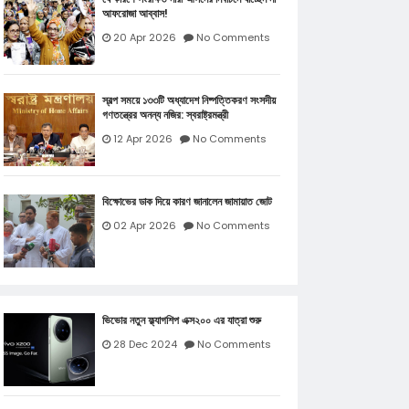
আফরোজা আব্বাস!
20 Apr 2026
No Comments
স্বল্প সময়ে ১৩৩টি অধ্যাদেশ নিষ্পত্তিকরণ সংসদীয়
গণতন্ত্রের অনন্য নজির: স্বরাষ্ট্রমন্ত্রী
12 Apr 2026
No Comments
বিক্ষোভের ডাক দিয়ে কারণ জানালেন জামায়াত জোট
02 Apr 2026
No Comments
ভিভোর নতুন ফ্ল্যাগশিপ এক্স২০০ এর যাত্রা শুরু
28 Dec 2024
No Comments