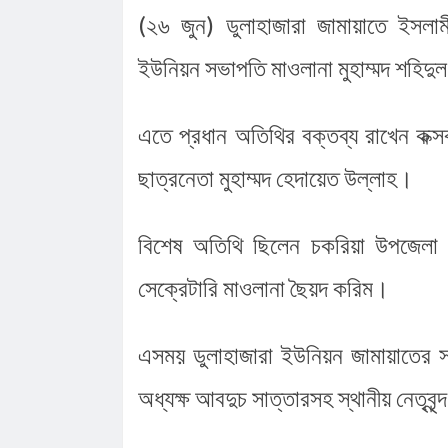
(২৬ জুন) ডুলাহাজারা জামায়াতে ইসলামী
ইউনিয়ন সভাপতি মাওলানা মুহাম্মদ শহিদু
এতে প্রধান অতিথির বক্তব্য রাখেন কক্স
ছাত্রনেতা মুহাম্মদ হেদায়েত উল্লাহ। 
বিশেষ অতিথি ছিলেন চকরিয়া উপজেলা
সেক্রেটারি মাওলানা ছৈয়দ করিম। 
এসময় ডুলাহাজারা ইউনিয়ন জামায়াতের সা
অধ্যক্ষ আবদুচ সাত্তারসহ স্থানীয় নেতৃবৃন