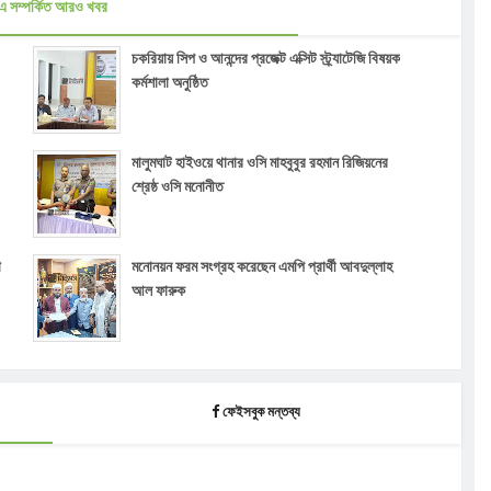
এ সম্পর্কিত আরও খবর
চকরিয়ায় সিপ ও আনন্দের প্রজেক্ট এক্সিট স্ট্র্যাটেজি বিষয়ক
কর্মশালা অনুষ্ঠিত
মালুমঘাট হাইওয়ে থানার ওসি মাহবুবুর রহমান রিজিয়নের
শ্রেষ্ঠ ওসি মনোনীত
া
মনোনয়ন ফরম সংগ্রহ করেছেন এমপি প্রার্থী আবদুল্লাহ
আল ফারুক
ফেইসবুক মন্তব্য