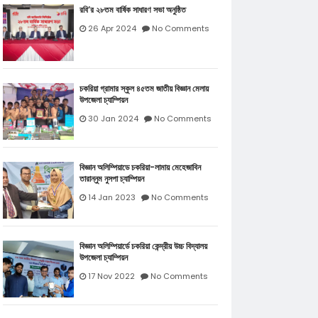
রবি’র ২৮তম বার্ষিক সাধারণ সভা অনুষ্ঠিত
26 Apr 2024
No Comments
চকরিয়া গ্রামার স্কুল ৪৫তম জাতীয় বিজ্ঞান মেলায়
উপজেলা চ্যাম্পিয়ন
30 Jan 2024
No Comments
বিজ্ঞান অলিম্পিয়াডে চকরিয়া-লামায় মেহেজাবিন
তারান্নুম নুসপা চ্যাম্পিয়ন
14 Jan 2023
No Comments
বিজ্ঞান অলিম্পিয়ার্ডে চকরিয়া কেন্দ্রীয় উচ্চ বিদ্যালয়
উপজেলা চ্যাম্পিয়ন
17 Nov 2022
No Comments