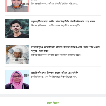
নিজস্ব প্রতিবেদক : চকরিয়ার খুটাখালী ইউনিয়ন পরিষেদের...
সড়ক দুর্ঘটনায় আহত চকরিয়া কোরক বিদ্যাপীঠের শিক্ষার্থী রাকিব মারা গেছে চমেকে
নিজস্ব প্রতিবেদক : চকরিয়া কোরক বিদ্যাপীঠের দশম শ্রেণির...
ইসলামী ব্যাংক কর্মকর্তা গিয়াস কাদেরের পিতা বদরখালীর মাওলানা গোলাম শরীফ গুরুতর
অসুস্থ : দোয়া কামনা
নিজস্ব প্রতিবেদক : ইসলামী ব্যাংক বাংলাদেশ লিমিটেড প্রধান...
ঢাকা বিশ্ববিদ্যালয়ে শিক্ষকতা করবেন চকরিয়ার মেয়ে শাউরিন
চকরিয়া টাইমস : ঢাকা বিশ্ববিদ্যালয়ে শিক্ষক হিসেবে যোগ...
সকল বিভাগ