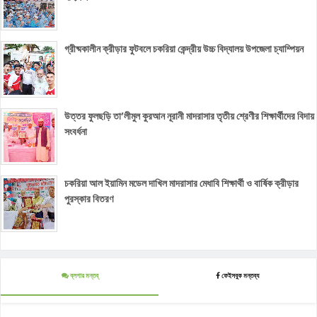
গ্রীষ্মকালীন ক্রীড়ার ফুটবলে চকরিয়া কেন্দ্রীয় উচ্চ বিদ্যালয় উপজেলা চ্যাম্পিয়ন
উত্তর ফুলছড়ি তা’লীমুল কুরআন নূরানী মাদরাসার তৃতীয় শ্রেণীর শিক্ষার্থীদের বিদায়
সংবর্ধনা
চকরিয়া আল ইয়ামিন মডেল দাখিল মাদরাসার মেধাবি শিক্ষার্থী ও বার্ষিক ক্রীড়ার
পুরস্কার বিতরণ
ব্লগার মন্তব্
ফেইসবুক মন্তব্য