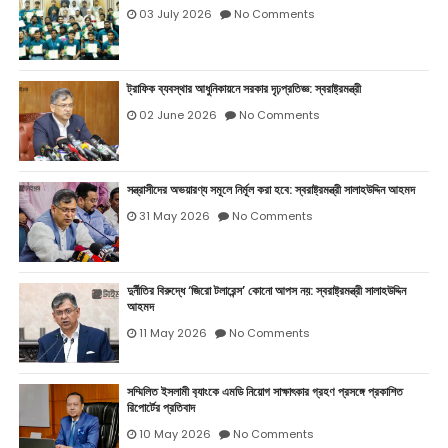
03 July 2026
No Comments
ট্রাফিক ব্যবস্থার আধুনিকায়নে সরকার দৃঢ়প্রতিজ্ঞ: স্বরাষ্ট্রমন্ত্রী
02 June 2026
No Comments
সন্ত্রাসীদের অভয়ারণ্য সমূলে নির্মূল করা হবে: স্বরাষ্ট্রমন্ত্রী সালাহউদ্দিন আহমদ
31 May 2026
No Comments
দুর্নীতির বিরুদ্ধে ‘জিরো টলারেন্স’ কোনো আপস নয়: স্বরাষ্ট্রমন্ত্রী সালাহউদ্দিন
আহমদ
11 May 2026
No Comments
সম্মিলিত ইসলামী ব‍্যাংকে এমডি নিয়োগ সাক্ষাৎকার গ্রহণ প্রসঙ্গে প্রকাশিত
রিপোর্টের প্রতিবাদ
10 May 2026
No Comments