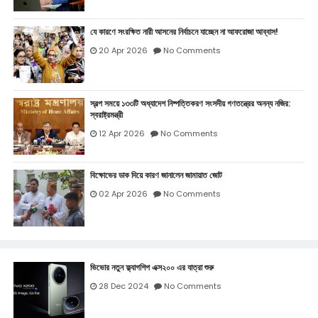
যে কারণে সংরক্ষিত নারী আসনের নির্বাচনে যাচ্ছেন না আফরোজা আব্বাস!
20 Apr 2026
No Comments
স্বল্প সময়ে ১৩৩টি অধ্যাদেশ নিষ্পত্তিকরণ সংসদীয় গণতন্ত্রের অনন্য নজির:
স্বরাষ্ট্রমন্ত্রী
12 Apr 2026
No Comments
বিক্ষোভের ডাক দিয়ে কারণ জানালেন জামায়াত জোট
02 Apr 2026
No Comments
ভিভোর নতুন ফ্ল্যাগশিপ এক্স২০০ এর যাত্রা শুরু
28 Dec 2024
No Comments