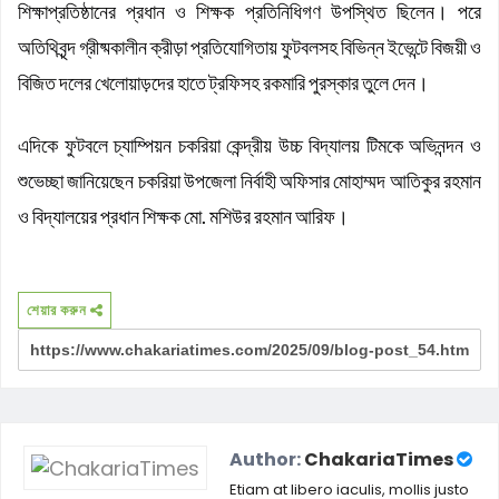
শিক্ষাপ্রতিষ্ঠানের প্রধান ও শিক্ষক প্রতিনিধিগণ উপস্থিত ছিলেন। পরে
অতিথিবৃন্দ গ্রীষ্মকালীন ক্রীড়া প্রতিযোগিতায় ফুটবলসহ বিভিন্ন ইভেন্টে বিজয়ী ও
বিজিত দলের খেলোয়াড়দের হাতে ট্রফিসহ রকমারি পুরস্কার তুলে দেন।
এদিকে ফুটবলে চ্যাম্পিয়ন চকরিয়া কেন্দ্রীয় উচ্চ বিদ্যালয় টিমকে অভিনন্দন ও
শুভেচ্ছা জানিয়েছেন চকরিয়া উপজেলা নির্বাহী অফিসার মোহাম্মদ আতিকুর রহমান
ও বিদ্যালয়ের প্রধান শিক্ষক মো. মশিউর রহমান আরিফ।
শেয়ার করুন
Author:
ChakariaTimes
Etiam at libero iaculis, mollis justo