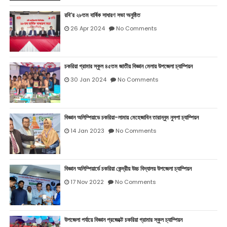
রবি’র ২৮তম বার্ষিক সাধারণ সভা অনুষ্ঠিত
26 Apr 2024
No Comments
চকরিয়া গ্রামার স্কুল ৪৫তম জাতীয় বিজ্ঞান মেলায় উপজেলা চ্যাম্পিয়ন
30 Jan 2024
No Comments
বিজ্ঞান অলিম্পিয়াডে চকরিয়া-লামায় মেহেজাবিন তারান্নুম নুসপা চ্যাম্পিয়ন
14 Jan 2023
No Comments
বিজ্ঞান অলিম্পিয়ার্ডে চকরিয়া কেন্দ্রীয় উচ্চ বিদ্যালয় উপজেলা চ্যাম্পিয়ন
17 Nov 2022
No Comments
উপজেলা পর্যায়ে বিজ্ঞান প্রজেক্টে চকরিয়া গ্রামার স্কুল চ্যাম্পিয়ন