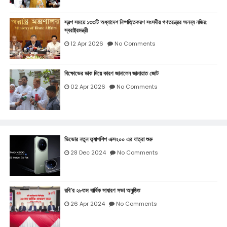
স্বল্প সময়ে ১৩৩টি অধ্যাদেশ নিষ্পত্তিকরণ সংসদীয় গণতন্ত্রের অনন্য নজির:
স্বরাষ্ট্রমন্ত্রী
12 Apr 2026
No Comments
বিক্ষোভের ডাক দিয়ে কারণ জানালেন জামায়াত জোট
02 Apr 2026
No Comments
ভিভোর নতুন ফ্ল্যাগশিপ এক্স২০০ এর যাত্রা শুরু
28 Dec 2024
No Comments
রবি’র ২৮তম বার্ষিক সাধারণ সভা অনুষ্ঠিত
26 Apr 2024
No Comments