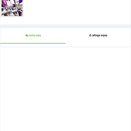
ব্লগার মন্তব্
ফেইসবুক মন্তব্য