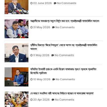
02 June 2026
No Comments
সন্ত্রাসীদের অভয়ারণ্য সমূলে নির্মূল করা হবে: স্বরাষ্ট্রমন্ত্রী সালাহউদ্দিন আহমদ
31 May 2026
No Comments
দুর্নীতির বিরুদ্ধে ‘জিরো টলারেন্স’ কোনো আপস নয়: স্বরাষ্ট্রমন্ত্রী সালাহউদ্দিন
আহমদ
11 May 2026
No Comments
সম্মিলিত ইসলামী ব‍্যাংকে এমডি নিয়োগ সাক্ষাৎকার গ্রহণ প্রসঙ্গে প্রকাশিত
রিপোর্টের প্রতিবাদ
10 May 2026
No Comments
যে কারণে সংরক্ষিত নারী আসনের নির্বাচনে যাচ্ছেন না আফরোজা আব্বাস!
20 Apr 2026
No Comments