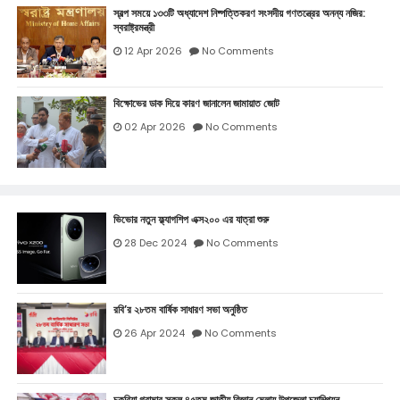
স্বল্প সময়ে ১৩৩টি অধ্যাদেশ নিষ্পত্তিকরণ সংসদীয় গণতন্ত্রের অনন্য নজির:
স্বরাষ্ট্রমন্ত্রী
12 Apr 2026
No Comments
বিক্ষোভের ডাক দিয়ে কারণ জানালেন জামায়াত জোট
02 Apr 2026
No Comments
ভিভোর নতুন ফ্ল্যাগশিপ এক্স২০০ এর যাত্রা শুরু
28 Dec 2024
No Comments
রবি’র ২৮তম বার্ষিক সাধারণ সভা অনুষ্ঠিত
26 Apr 2024
No Comments
চকরিয়া গ্রামার স্কুল ৪৫তম জাতীয় বিজ্ঞান মেলায় উপজেলা চ্যাম্পিয়ন