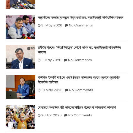
সন্ত্রাসীদের অভয়ারণ্য সমূলে নির্মূল করা হবে: স্বরাষ্ট্রমন্ত্রী সালাহউদ্দিন আহমদ
31 May 2026
No Comments
দুর্নীতির বিরুদ্ধে ‘জিরো টলারেন্স’ কোনো আপস নয়: স্বরাষ্ট্রমন্ত্রী সালাহউদ্দিন
আহমদ
11 May 2026
No Comments
সম্মিলিত ইসলামী ব‍্যাংকে এমডি নিয়োগ সাক্ষাৎকার গ্রহণ প্রসঙ্গে প্রকাশিত
রিপোর্টের প্রতিবাদ
10 May 2026
No Comments
যে কারণে সংরক্ষিত নারী আসনের নির্বাচনে যাচ্ছেন না আফরোজা আব্বাস!
20 Apr 2026
No Comments