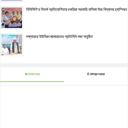
বিসিসিপি’র বিতর্ক প্রতিযোগিতায় চকরিয়া সরকারি বালিকা উচ্চ বিদ্যালয় চ্যাম্পিয়ন
লক্ষ্যারচর ইউনিয়ন জামায়াতের প্রতিনিধি সভা অনুষ্ঠিত
ব্লগার মন্তব্
ফেইসবুক মন্তব্য