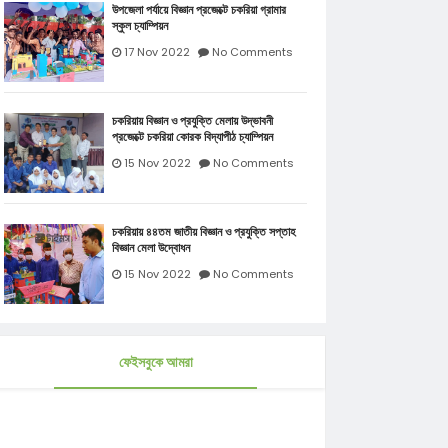
উপজেলা পর্যায়ে বিজ্ঞান প্রজেক্টে চকরিয়া গ্রামার
স্কুল চ্যাম্পিয়ন
17 Nov 2022
No Comments
চকরিয়ায় বিজ্ঞান ও প্রযুক্তি মেলায় উদ্ভাবনী
প্রজেক্টে চকরিয়া কোরক বিদ্যাপীঠ চ্যাম্পিয়ন
15 Nov 2022
No Comments
চকরিয়ায় ৪৪তম জাতীয় বিজ্ঞান ও প্রযুক্তি সপ্তাহ
বিজ্ঞান মেলা উদ্বোধন
15 Nov 2022
No Comments
ফেইসবুকে আমরা