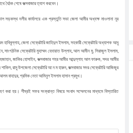
ের সাথে বৈঠক শেষে কক্সবাজার ত্যাগ করবেন।
ল সড়কস্থ দলীয় কার্যালয়ে এক প্রস্তুতি সভা জেলা আমীর অধ্যক্ষ মাওলানা নূর
মদ হাবিবুল্লাহ, জেলা সেক্রেটারি জাহিদুল ইসলাম, সহকারী সেক্রেটারি অধ্যাপক আবু
ন, সাংগঠনিক সেক্রেটারি মুহাম্মদ হেদায়াত উল্লাহ, আল আমীন মু. সিরাজুল ইসলাম,
াহজাহান, জাকির হোসাইন, কক্সবাজার শহর আমীর আব্দুল্লাহ আল ফারুক, সদর আমীর
 শাকিল, রামু উপজেলা সেক্রেটারি আ ন ম হারুন, কক্সবাজার সদর সেক্রেটারি আজিজুর
আলম বাহাদুর, শ্রমিক নেতা আমিনুল ইসলাম হাসান প্রমুখ।
রহণ করা হয়। শীঘ্রই সফর সংক্রান্ত বিষয়ে সংবাদ সম্মেলনের মাধ্যমে বিস্তারিত