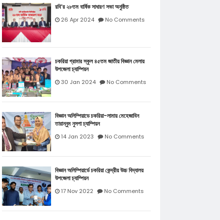
রবি’র ২৮তম বার্ষিক সাধারণ সভা অনুষ্ঠিত
26 Apr 2024
No Comments
চকরিয়া গ্রামার স্কুল ৪৫তম জাতীয় বিজ্ঞান মেলায়
উপজেলা চ্যাম্পিয়ন
30 Jan 2024
No Comments
বিজ্ঞান অলিম্পিয়াডে চকরিয়া-লামায় মেহেজাবিন
তারান্নুম নুসপা চ্যাম্পিয়ন
14 Jan 2023
No Comments
বিজ্ঞান অলিম্পিয়ার্ডে চকরিয়া কেন্দ্রীয় উচ্চ বিদ্যালয়
উপজেলা চ্যাম্পিয়ন
17 Nov 2022
No Comments