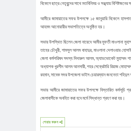
বিকেলে ছাত্র নেতৃবৃন্দের সাথে মতবিনিময় ও সন্ধ্যায় বিশিষ্টজন
আমীরে জামায়াতের সফর উপলক্ষে ১৫ জানুয়ারি বিকেলে হাসপাতা
আহমদ আনোয়ারীর সভাপতিত্বে অনুষ্ঠিত হয়।
সভায় উপস্থিত ছিলেন জেলা নায়েবে আমীর মুফতী মাওলানা মুহাম্
তাহের চৌধুরী, শামসুল আলম বাহাদুর, মাওলানা দেলাওয়ার হোসাই
জেলা কর্মপরিষদ সদস্য দিদারুল আলম, অ্যাডভোকেট মুহাম্মদ শ
অধ্যাপক খুরশীদ আলম আনসারী, শহর সেক্রেটারি রিয়াজ মোহাম্মদ
রহমান, সাবেক সদর উপজেলা ভাইস চেয়ারম্যান জননেতা শহিদুল 
সভায় আমীরে জামায়াতের সফর উপলক্ষে বিস্তারিত কর্মসূচি গ্
জেলাবাসীকে অবহিত করা হবে মর্মে সিদ্ধান্ত গ্রহণ করা হয়।
শেয়ার করুন