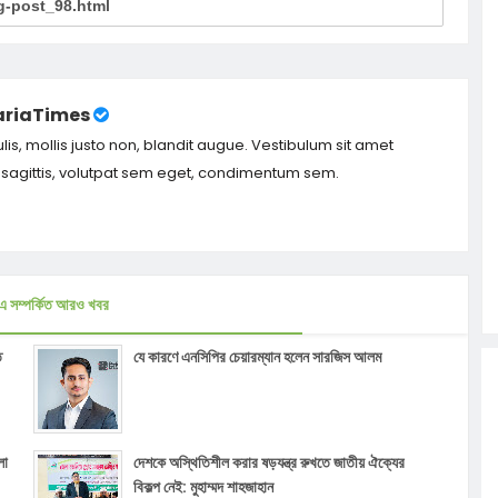
riaTimes
ulis, mollis justo non, blandit augue. Vestibulum sit amet
m sagittis, volutpat sem eget, condimentum sem.
এ সম্পর্কিত আরও খবর
ে
যে কারণে এনসিপির চেয়ার‌ম্যান হলেন সারজিস আলম
লা
দেশকে অস্থিতিশীল করার ষড়যন্ত্র রুখতে জাতীয় ঐক্যের
বিকল্প নেই: মুহাম্মদ শাহজাহান