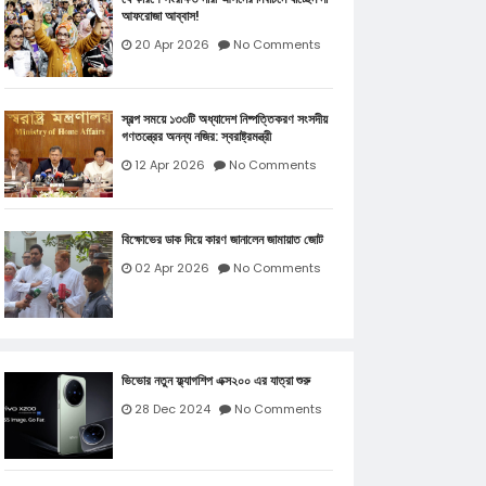
আফরোজা আব্বাস!
20 Apr 2026
No Comments
স্বল্প সময়ে ১৩৩টি অধ্যাদেশ নিষ্পত্তিকরণ সংসদীয়
গণতন্ত্রের অনন্য নজির: স্বরাষ্ট্রমন্ত্রী
12 Apr 2026
No Comments
বিক্ষোভের ডাক দিয়ে কারণ জানালেন জামায়াত জোট
02 Apr 2026
No Comments
ভিভোর নতুন ফ্ল্যাগশিপ এক্স২০০ এর যাত্রা শুরু
28 Dec 2024
No Comments