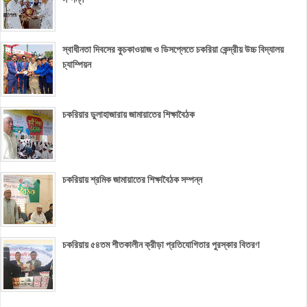
স্বাধীনতা দিবসের কুচকাওয়াজ ও ডিসপ্লেতে চকরিয়া কেন্দ্রীয় উচ্চ বিদ্যালয়
চ্যাম্পিয়ন
চকরিয়ার ডুলাহাজারায় জামায়াতের শিক্ষাবৈঠক
চকরিয়ায় শ্রমিক জামায়াতের শিক্ষাবৈঠক সম্পন্ন
চকরিয়ায় ৫৪তম শীতকালীন ক্রীড়া প্রতিযোগিতার পুরস্কার বিতরণ