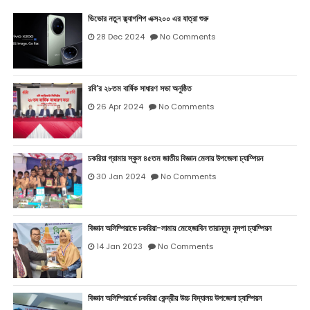
ভিভোর নতুন ফ্ল্যাগশিপ এক্স২০০ এর যাত্রা শুরু
28 Dec 2024
No Comments
রবি’র ২৮তম বার্ষিক সাধারণ সভা অনুষ্ঠিত
26 Apr 2024
No Comments
চকরিয়া গ্রামার স্কুল ৪৫তম জাতীয় বিজ্ঞান মেলায় উপজেলা চ্যাম্পিয়ন
30 Jan 2024
No Comments
বিজ্ঞান অলিম্পিয়াডে চকরিয়া-লামায় মেহেজাবিন তারান্নুম নুসপা চ্যাম্পিয়ন
14 Jan 2023
No Comments
বিজ্ঞান অলিম্পিয়ার্ডে চকরিয়া কেন্দ্রীয় উচ্চ বিদ্যালয় উপজেলা চ্যাম্পিয়ন