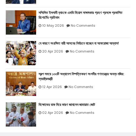
সম্মিলিত ইসলামী ব‍্যাংকে এমডি নিয়োগ সাক্ষাৎকার গ্রহণ প্রসঙ্গে প্রকাশিত
রিপোর্টের প্রতিবাদ
10 May 2026
No Comments
যে কারণে সংরক্ষিত নারী আসনের নির্বাচনে যাচ্ছেন না আফরোজা আব্বাস!
20 Apr 2026
No Comments
স্বল্প সময়ে ১৩৩টি অধ্যাদেশ নিষ্পত্তিকরণ সংসদীয় গণতন্ত্রের অনন্য নজির:
স্বরাষ্ট্রমন্ত্রী
12 Apr 2026
No Comments
বিক্ষোভের ডাক দিয়ে কারণ জানালেন জামায়াত জোট
02 Apr 2026
No Comments