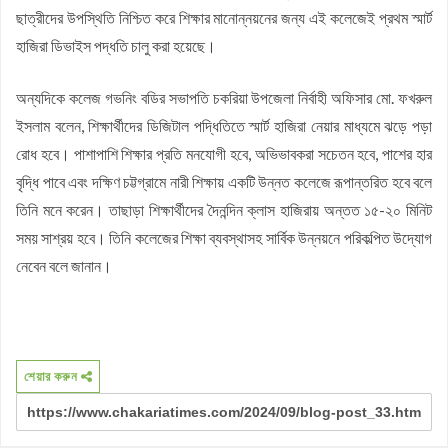
ছাত্রীদের উপস্থিতি নিশ্চিত করে শিক্ষার মানোন্নয়নের জন্য এই কলেজেই প্রথম স্মার্ট
হাজিরা ডিভাইস পদ্ধতি চালু করা হয়েছে।
অন্যদিকে কলেজ গভনিং বডির সভাপতি চকরিয়া উপজেলা নির্বাহী অফিসার মো. ফখরুল
ইসলাম বলেন, শিক্ষার্থীদের ডিজিটাল পদ্ধিতিতে স্মার্ট হাজিরা নেয়ার মাধ্যমে ঝড়ে পড়া
রোধ হবে। পাশাপাশি শিক্ষার প্রতি মনযোগী হবে, অভিভাবকরা সচেতন হবে, পাশের হার
বৃদ্ধি পাবে এবং দক্ষিণ চট্টগ্রামে নারী শিক্ষায় একটি উন্নত কলেজে রূপান্তরিত হবে বলে
তিনি মনে করেন। তাছাড়া শিক্ষার্থীদের দৈনন্দিন ক্লাস হাজিরায় অন্তত ১৫-২০ মিনিট
সময় সাশ্রয় হবে। তিনি কলেজের শিক্ষা ব্যবস্থাসহ সার্বিক উন্নয়নে পরিকল্পিত উদ্যোগ
নেবেন বলে জানান।
শেয়ার করুন