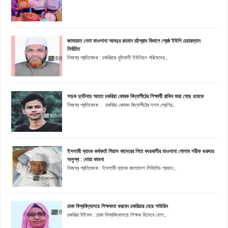
জামায়াত নেতা মাওলানা আবদুর রহমান চট্টগ্রাম বিভাগে শ্রেষ্ঠ ইউপি চেয়ারম্যান
নির্বাচিত
নিজস্ব প্রতিবেদক : চকরিয়ার খুটাখালী ইউনিয়ন পরিষেদের...
সড়ক দুর্ঘটনায় আহত চকরিয়া কোরক বিদ্যাপীঠের শিক্ষার্থী রাকিব মারা গেছে চমেকে
নিজস্ব প্রতিবেদক : চকরিয়া কোরক বিদ্যাপীঠের দশম শ্রেণির...
ইসলামী ব্যাংক কর্মকর্তা গিয়াস কাদেরের পিতা বদরখালীর মাওলানা গোলাম শরীফ গুরুতর
অসুস্থ : দোয়া কামনা
নিজস্ব প্রতিবেদক : ইসলামী ব্যাংক বাংলাদেশ লিমিটেড প্রধান...
ঢাকা বিশ্ববিদ্যালয়ে শিক্ষকতা করবেন চকরিয়ার মেয়ে শাউরিন
চকরিয়া টাইমস : ঢাকা বিশ্ববিদ্যালয়ে শিক্ষক হিসেবে যোগ...