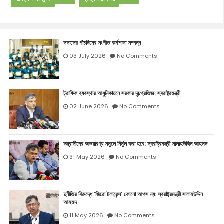
সসাসের পাঁচদিনের সংগীত কর্মশালা সম্পন্ন
03 July 2026
No Comments
ট্রাফিক ব্যবস্থার আধুনিকায়নে সরকার দৃঢ়প্রতিজ্ঞ: স্বরাষ্ট্রমন্ত্রী
02 June 2026
No Comments
সন্ত্রাসীদের অভয়ারণ্য সমূলে নির্মূল করা হবে: স্বরাষ্ট্রমন্ত্রী সালাহউদ্দিন আহমদ
31 May 2026
No Comments
দুর্নীতির বিরুদ্ধে ‘জিরো টলারেন্স’ কোনো আপস নয়: স্বরাষ্ট্রমন্ত্রী সালাহউদ্দিন
আহমদ
11 May 2026
No Comments