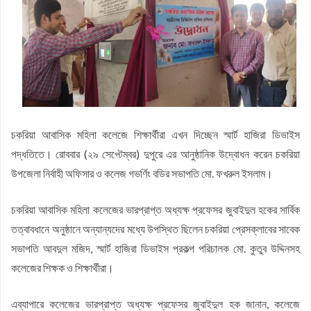
সসাসের পাঁচদিনের সংগীত কর্মশালা সম্পন্ন
চকরিয়ায় উপজেলা স্কাউটসের মাসিক সভা অনুষ্ঠিত
বেগম রোকেয়া সাখাওয়াত হোসেন বৃত্তির তৃতীয় পুরস্কার পেলো তাসরিফুল
করিম
বেগম রোকেয়া সাখাওয়াত হোসেন বৃত্তির পুরস্কার পেলো পাঁচ শতাধিক
শিক্ষার্থী
চকরিয়ার ডুলাহাজারায় জামায়াতের শিক্ষাবৈঠক
চকরিয়া আবাসিক মহিলা কলেজে শিক্ষার্থীরা এখন দিচ্ছেন স্মার্ট হাজিরা ডিভাইস
চকরিয়া প্রেসক্লাবের উদ্যোগে জুলাই গণঅভ্যুত্থান দিবসের আলোচনা সভা
পদ্ধতিতে। রোববার (২৯ সেপ্টেম্বর) দুপুরে এর আনুষ্ঠানিক উদ্বোধন করেন চকরিয়া
ও দোয়া মাহফিল
চকরিয়ায় ১১দলীয় ঐক্যের গণমিছিল
উপজেলা নির্বাহী অফিসার ও কলেজ গভর্ণিং বডির সভাপতি মো. ফখরুল ইসলাম।
চকরিয়া আবাসিক মহিলা কলেজের ভারপ্রাপ্ত অধ্যক্ষ প্রফেসর জুবাইদুল হকের সার্বিক
তত্বাবধানে অনুষ্ঠানে অন্যান্যদের মধ্যে উপস্থিত ছিলেন চকরিয়া প্রেসক্লাবের সাবেক
সভাপতি আবদুল মজিদ, স্মার্ট হাজিরা ডিভাইস প্রকল্প পরিচালক মো. কুতুব উদ্দিনসহ
কলেজের শিক্ষক ও শিক্ষার্থীরা।
এব্যাপারে কলেজের ভারপ্রাপ্ত অধ্যক্ষ প্রফেসর জুবাইদুল হক জানান, কলেজে