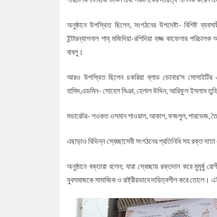
অনুষ্ঠানে উপস্থিত ছিলেন, সংগঠনের উপদেষ্টা- বিশিষ্ট ব্যব
ইন্টারন্যাশনাল শাহ্ মজিদিয়া-রশিদিয়া হজ্জ কাফেলার পরিচালক
বাবলু।
আরও উপস্থিত ছিলেন চকরিয়া ব্লাড ডোনার'স সোসাইটির এ
হামিদ,এডমিন- সোহেল মিঞা, হেলাল উদ্দিন, আরিফুল ইসলাম তু
মডারেটর- শওকত ওসমান শাওয়াল, আকাশ, ফজলুল, পারভেজ, তৈয়ব
এছাড়াও বিভিন্ন স্বেচ্ছাসেবী সংগঠনের প্রতিনিধি সহ রক্ত দাতা
অনুষ্ঠানে বক্তারা বলেন; যারা
স্বেচ্ছায়
রক্তদান করে মুমূর্ষু র
যুবসমাজকে সামাজিক ও রাষ্ট্রীয়ভাবে দায়িত্বশীল করে তোলে।