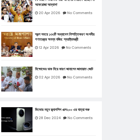
আফরোজা আব্বাস!
20 Apr 2026
No Comments
স্বল্প সময়ে ১৩৩টি অধ্যাদেশ নিষ্পত্তিকরণ সংসদীয়
গণতন্ত্রের অনন্য নজির: স্বরাষ্ট্রমন্ত্রী
12 Apr 2026
No Comments
বিক্ষোভের ডাক দিয়ে কারণ জানালেন জামায়াত জোট
02 Apr 2026
No Comments
ভিভোর নতুন ফ্ল্যাগশিপ এক্স২০০ এর যাত্রা শুরু
28 Dec 2024
No Comments