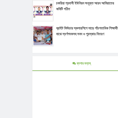
চকরিয়া প্রবাসী ইউনিয়ন সংযুক্ত আরব আমিরাতের
কমিটি গঠিত
ব্রাইট ফিউচার স্কলারশিপে সাড়ে পাঁচশতাধিক শিক্ষার্থী
মাঝে স্বর্ণপদকসহ সনদ ও পুরস্কার বিতরণ
ব্লগার মন্তব্