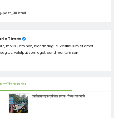
riaTimes
ulis, mollis justo non, blandit augue. Vestibulum sit amet
m sagittis, volutpat sem eget, condimentum sem.
এ সম্পর্কিত আরও খবর
চকরিয়ায় সড়ক দুর্ঘটনায় চালক-শিশুর প্রাণহানি