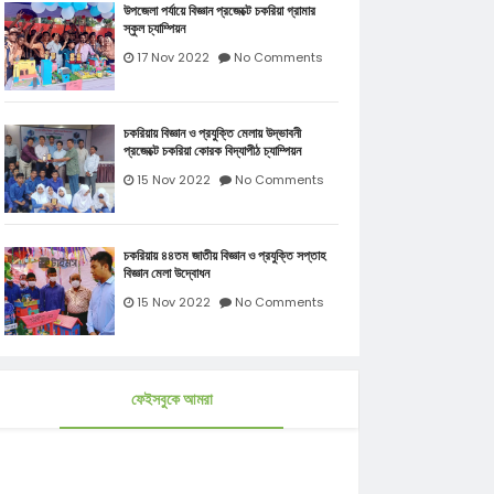
উপজেলা পর্যায়ে বিজ্ঞান প্রজেক্টে চকরিয়া গ্রামার
স্কুল চ্যাম্পিয়ন
17 Nov 2022
No Comments
চকরিয়ায় বিজ্ঞান ও প্রযুক্তি মেলায় উদ্ভাবনী
প্রজেক্টে চকরিয়া কোরক বিদ্যাপীঠ চ্যাম্পিয়ন
15 Nov 2022
No Comments
চকরিয়ায় ৪৪তম জাতীয় বিজ্ঞান ও প্রযুক্তি সপ্তাহ
বিজ্ঞান মেলা উদ্বোধন
15 Nov 2022
No Comments
ফেইসবুকে আমরা