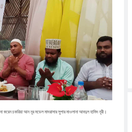
লনা
করেন চকরিয়া আন নূর মডেল মাদরাসার সুপার মাওলানা আবদুল হামিদ নূরী।