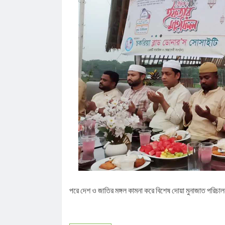
পরে দেশ ও জাতির মঙ্গল কামনা করে বিশেষ দোয়া মুনাজাত পরিচা