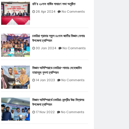
রবি’র ২৮তম বার্ষিক সাধারণ সভা অনুষ্ঠিত
26 Apr 2024
No Comments
চকরিয়া গ্রামার স্কুল ৪৫তম জাতীয় বিজ্ঞান মেলায়
উপজেলা চ্যাম্পিয়ন
30 Jan 2024
No Comments
বিজ্ঞান অলিম্পিয়াডে চকরিয়া-লামায় মেহেজাবিন
তারান্নুম নুসপা চ্যাম্পিয়ন
14 Jan 2023
No Comments
বিজ্ঞান অলিম্পিয়ার্ডে চকরিয়া কেন্দ্রীয় উচ্চ বিদ্যালয়
উপজেলা চ্যাম্পিয়ন
17 Nov 2022
No Comments