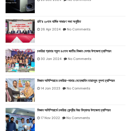
রবি’র ২৮তম বার্ষিক সাধারণ সভা অনুষ্ঠিত
26 Apr 2024
No Comments
চকরিয়া গ্রামার স্কুল ৪৫তম জাতীয় বিজ্ঞান মেলায় উপজেলা চ্যাম্পিয়ন
30 Jan 2024
No Comments
বিজ্ঞান অলিম্পিয়াডে চকরিয়া-লামায় মেহেজাবিন তারান্নুম নুসপা চ্যাম্পিয়ন
14 Jan 2023
No Comments
বিজ্ঞান অলিম্পিয়ার্ডে চকরিয়া কেন্দ্রীয় উচ্চ বিদ্যালয় উপজেলা চ্যাম্পিয়ন
17 Nov 2022
No Comments