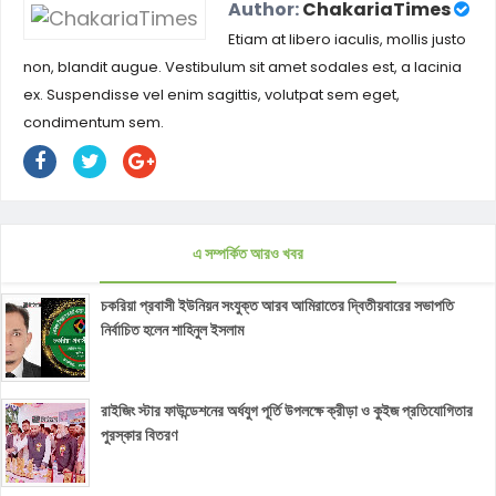
Author:
ChakariaTimes
Etiam at libero iaculis, mollis justo
non, blandit augue. Vestibulum sit amet sodales est, a lacinia
ex. Suspendisse vel enim sagittis, volutpat sem eget,
condimentum sem.
এ সম্পর্কিত আরও খবর
চকরিয়া প্রবাসী ইউনিয়ন সংযুক্ত আরব আমিরাতের দ্বিতীয়বারের সভাপতি
নির্বাচিত হলেন শাহিনুল ইসলাম
রাইজিং স্টার ফাউন্ডেশনের অর্ধযুগ পূর্তি উপলক্ষে ক্রীড়া ও কুইজ প্রতিযোগিতার
পুরস্কার বিতরণ