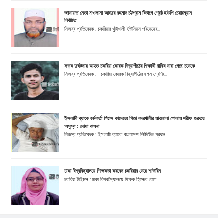
জামায়াত নেতা মাওলানা আবদুর রহমান চট্টগ্রাম বিভাগে শ্রেষ্ঠ ইউপি চেয়ারম্যান
নির্বাচিত
নিজস্ব প্রতিবেদক : চকরিয়ার খুটাখালী ইউনিয়ন পরিষেদের...
সড়ক দুর্ঘটনায় আহত চকরিয়া কোরক বিদ্যাপীঠের শিক্ষার্থী রাকিব মারা গেছে চমেকে
নিজস্ব প্রতিবেদক : চকরিয়া কোরক বিদ্যাপীঠের দশম শ্রেণির...
ইসলামী ব্যাংক কর্মকর্তা গিয়াস কাদেরের পিতা বদরখালীর মাওলানা গোলাম শরীফ গুরুতর
অসুস্থ : দোয়া কামনা
নিজস্ব প্রতিবেদক : ইসলামী ব্যাংক বাংলাদেশ লিমিটেড প্রধান...
ঢাকা বিশ্ববিদ্যালয়ে শিক্ষকতা করবেন চকরিয়ার মেয়ে শাউরিন
চকরিয়া টাইমস : ঢাকা বিশ্ববিদ্যালয়ে শিক্ষক হিসেবে যোগ...