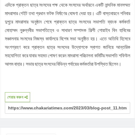
এদিকে প্রাক্তন ছাত্র সংসদের পক্ষ থেকে সংসদের অর্থায়নে একটি নান্দনিক মানসম্মত
মাদরাসার গেইট তথা প্রধান ফটক নির্মাণের ঘোষণা দেয়া হয়। এটি বাস্তবায়নে শনিবার
দুপুরে মাদরাসার অনুষ্ঠান শেষে প্রাক্তন ছাত্র সংসদের সভাপতি ব্যাংক কর্মকর্তা
মোহাম্মদ নুরুন্নবীর সভাপতিত্বে ও সাধারণ সম্পাদক শিল্পী শোয়াইব বিন হাবিবের
সঞ্চালনায় সংসদের নিজস্ব কার্যালয়ে বিশেষ সভা অনুষ্ঠিত হয়। এতে অতিথি হিসেবে
অংশগ্রহণ করে প্রাক্তন ছাত্র সংসদের উদ্যোগকে স্বাগত জানিয়ে আন্তরিক
সহযোগিতা করে যাবার সহমত পোষণ করেন মাদরাসা পরিচালনা কমিটির সভাপতি শফিউল
আলম বাহার। সভায় ছাত্র সংসদের বিভিন্ন পর্যায়ের কর্মকর্তারা উপস্থিত ছিলেন।
শেয়ার করুন