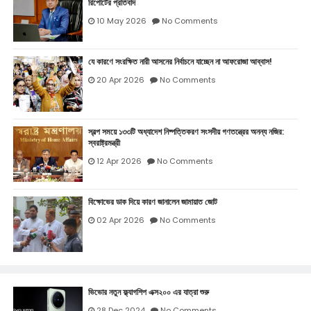
রিপোর্টের প্রতিবাদ
10 May 2026
No Comments
যে কারণে সংরক্ষিত নারী আসনের নির্বাচনে যাচ্ছেন না আফরোজা আব্বাস!
20 Apr 2026
No Comments
স্বল্প সময়ে ১৩৩টি অধ্যাদেশ নিষ্পত্তিকরণ সংসদীয় গণতন্ত্রের অনন্য নজির:
স্বরাষ্ট্রমন্ত্রী
12 Apr 2026
No Comments
বিক্ষোভের ডাক দিয়ে কারণ জানালেন জামায়াত জোট
02 Apr 2026
No Comments
ভিভোর নতুন ফ্ল্যাগশিপ এক্স২০০ এর যাত্রা শুরু
28 Dec 2024
No Comments