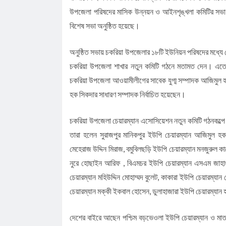
উপজেলা পরিষদের মাসিক উন্নয়ন ও আইনশৃঙ্খলা কমিটির সভা
বিশেষ সভা অনুষ্ঠিত হয়েছে।
অনুষ্ঠিত সভায় চকরিয়া উপজেলার ১৮টি ইউনিয়ন পরিষদের মধ্যে
চকরিয়া উপজেলা শাখার নতুন কমিটি গঠনে মতামত দেন। এতে সব
চকরিয়া উপজেলা আওয়ামীলীগের সাবেক যুগ্ম সম্পাদক আজিমুল 
হক সিকদার সাধারণ সম্পাদক নির্বাচিত হয়েছেন।
চকরিয়া উপজেলা চেয়ারম্যান এসোসিয়েশন নতুন কমিটি গঠনকল্প
তারা হলেন সুরাজপুর মানিকপুর ইউপি চেয়ারম্যান আজিমুল হক
মেহেরাজ উদ্দিন মিরাজ, বমুবিলছড়ি ইউপি চেয়ারম্যান মনজুরুল কা
নুরে হোছাইন আরিফ , বিএমচর ইউপি চেয়ারম্যান এসএম জাহাংগ
চেয়ারম্যান মহিউদ্দিন মোহাম্মদ বুলেট, কাকারা ইউপি চেয়ারম্যা
চেয়ারম্যান মক্কী ইকবাল হোসেন, ডুলাহাজারা ইউপি চেয়ারম্যান 
দেশের বাইরে আছেন পশ্চিম বড়ভেওলা ইউপি চেয়ারম্যান ও মা