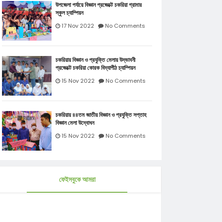
উপজেলা পর্যায়ে বিজ্ঞান প্রজেক্টে চকরিয়া গ্রামার
স্কুল চ্যাম্পিয়ন
17 Nov 2022
No Comments
চকরিয়ায় বিজ্ঞান ও প্রযুক্তি মেলায় উদ্ভাবনী
প্রজেক্টে চকরিয়া কোরক বিদ্যাপীঠ চ্যাম্পিয়ন
15 Nov 2022
No Comments
চকরিয়ায় ৪৪তম জাতীয় বিজ্ঞান ও প্রযুক্তি সপ্তাহ
বিজ্ঞান মেলা উদ্বোধন
15 Nov 2022
No Comments
ফেইসবুকে আমরা