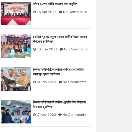
রবি’র ২৮তম বার্ষিক সাধারণ সভা অনুষ্ঠিত
26 Apr 2024
No Comments
চকরিয়া গ্রামার স্কুল ৪৫তম জাতীয় বিজ্ঞান মেলায়
উপজেলা চ্যাম্পিয়ন
30 Jan 2024
No Comments
বিজ্ঞান অলিম্পিয়াডে চকরিয়া-লামায় মেহেজাবিন
তারান্নুম নুসপা চ্যাম্পিয়ন
14 Jan 2023
No Comments
বিজ্ঞান অলিম্পিয়ার্ডে চকরিয়া কেন্দ্রীয় উচ্চ বিদ্যালয়
উপজেলা চ্যাম্পিয়ন
17 Nov 2022
No Comments