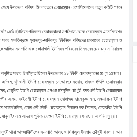
 শেষে উপজেলা পরিষদ মিলনায়তনে চেয়ারম্যান এসোসিয়েশনের নতুন কমিটি গঠনে
 মোট ১৪টি ইউনিয়ন পরিষদের চেয়ারম্যানরা উপস্থিত থেকে চেয়ারম্যান এসোসিয়েশন
ার সম্মতিক্রমে সুরাজপুর-মানিকপুর ইউনিয়ন পরিষদের চারবারের চেয়ারম্যান ও
হক আজিম সভাপতি এবং কোনাখালী ইউনিয়ন পরিষদের তিনবারের চেয়ারম্যান দিদারুল
ে অনুষ্ঠিত সভায় উপস্থিত ছিলেন উপজেলার ১৮ ইউপি চেয়ারম্যানের মধ্যে ১৪জন।
 আজিম, খুটাখালী ইউপি চেয়ারম্যান মো.আবদুর রহমান, হারবাং ইউপি চেয়ারম্যান
দের, ঢেমুশিয়া ইউপি চেয়ারম্যান এসএম মঈনুদ্দিন চৌধুরী, বদরখালী ইউপি চেয়ারম্যান
ীর আলম, বরইতলী ইউপি চেয়ারম্যান মোহাম্মদ ছালেকুজ্জামান, লক্ষ্যারচর ইউপি
ন মো.শাহাব উদ্দিন, কোনাখালী ইউপি চেয়ারম্যান দিদারুল হক সিকদার, কৈয়ারবিল ইউপি
হাসানুল ইসলাম আদর ও পুর্ববড় ভেওলা ইউপি চেয়ারম্যান ফারহানা আফরিন মুন্না।
তামুহুরী থানা আওয়ামীলীগের সভাপতি আলহাজ সিরাজুল ইসলাম চৌধুরী বাবলা। আর