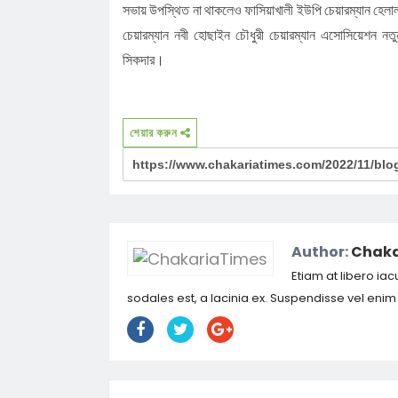
সভায় উপস্থিত না থাকলেও ফাসিয়াখালী ইউপি চেয়ারম্যান হেলাল উ
চেয়ারম্যান নবী হোছাইন চৌধুরী চেয়ারম্যান এসোসিয়েশন নতু
সিকদার।
শেয়ার করুন
Author:
Chaka
Etiam at libero iac
sodales est, a lacinia ex. Suspendisse vel eni