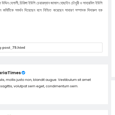
দ্দিন হেলালী, চিরিঙ্গা ইউপি চেয়ারম্যান জামাল হোছাইন চৌধুরী ও সাহারবিল ইউপি
ন কমিটিকে সমর্থন দিয়েছেন বলে নিশ্চিত করেছেন সাধারণ সম্পাদক দিদারুল হক
riaTimes
ulis, mollis justo non, blandit augue. Vestibulum sit amet
m sagittis, volutpat sem eget, condimentum sem.