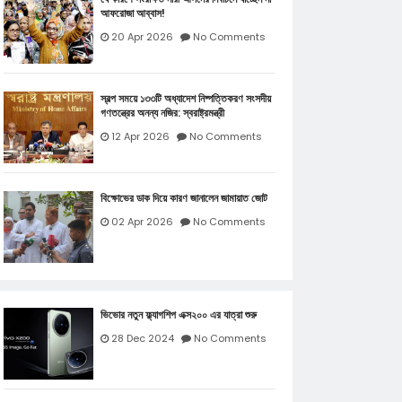
আফরোজা আব্বাস!
20 Apr 2026
No Comments
স্বল্প সময়ে ১৩৩টি অধ্যাদেশ নিষ্পত্তিকরণ সংসদীয়
গণতন্ত্রের অনন্য নজির: স্বরাষ্ট্রমন্ত্রী
12 Apr 2026
No Comments
বিক্ষোভের ডাক দিয়ে কারণ জানালেন জামায়াত জোট
02 Apr 2026
No Comments
ভিভোর নতুন ফ্ল্যাগশিপ এক্স২০০ এর যাত্রা শুরু
28 Dec 2024
No Comments