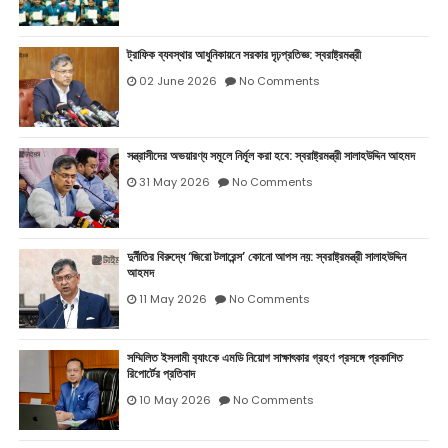
ট্রাফিক ব্যবস্থার আধুনিকায়নে সরকার দৃঢ়প্রতিজ্ঞ: স্বরাষ্ট্রমন্ত্রী
02 June 2026
No Comments
সন্ত্রাসীদের অভয়ারণ্য সমূলে নির্মূল করা হবে: স্বরাষ্ট্রমন্ত্রী সালাহউদ্দিন আহমদ
31 May 2026
No Comments
দুর্নীতির বিরুদ্ধে ‘জিরো টলারেন্স’ কোনো আপস নয়: স্বরাষ্ট্রমন্ত্রী সালাহউদ্দিন
আহমদ
11 May 2026
No Comments
সম্মিলিত ইসলামী ব‍্যাংকে এমডি নিয়োগ সাক্ষাৎকার গ্রহণ প্রসঙ্গে প্রকাশিত
রিপোর্টের প্রতিবাদ
10 May 2026
No Comments