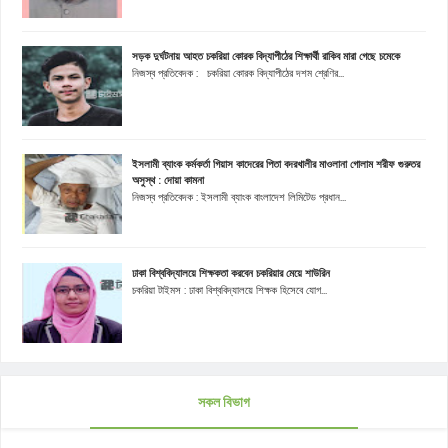
সড়ক দুর্ঘটনায় আহত চকরিয়া কোরক বিদ্যাপীঠের শিক্ষার্থী রাকিব মারা গেছে চমেকে
নিজস্ব প্রতিবেদক : চকরিয়া কোরক বিদ্যাপীঠের দশম শ্রেণির...
ইসলামী ব্যাংক কর্মকর্তা গিয়াস কাদেরের পিতা বদরখালীর মাওলানা গোলাম শরীফ গুরুতর
অসুস্থ : দোয়া কামনা
নিজস্ব প্রতিবেদক : ইসলামী ব্যাংক বাংলাদেশ লিমিটেড প্রধান...
ঢাকা বিশ্ববিদ্যালয়ে শিক্ষকতা করবেন চকরিয়ার মেয়ে শাউরিন
চকরিয়া টাইমস : ঢাকা বিশ্ববিদ্যালয়ে শিক্ষক হিসেবে যোগ...
সকল বিভাগ