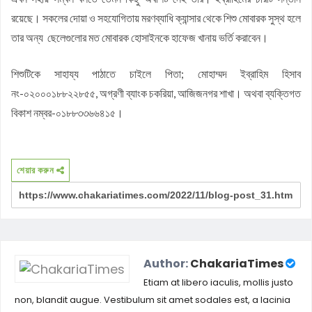
রয়েছে। সকলের দোয়া ও সহযোগিতায় মরণব্যাধি ক্যান্সার থেকে শিশু মোবারক সুস্থ হলে
তার অন্য ছেলেগুলোর মত মোবারক হোসাইনকে হাফেজ খানায় ভর্তি করাবেন।
শিশুটিকে সাহায্য পাঠাতে চাইলে পিতা; মোহাম্মদ ইব্রাহিম হিসাব
নং-০২০০০১৮৮২২৮৫৫, অগ্রণী ব্যাংক চকরিয়া, আজিজনগর শাখা। অথবা ব্যক্তিগত
বিকাশ নম্বর-০১৮৮৩৩৬৬৪১৫।
শেয়ার করুন
Author:
ChakariaTimes
Etiam at libero iaculis, mollis justo
non, blandit augue. Vestibulum sit amet sodales est, a lacinia