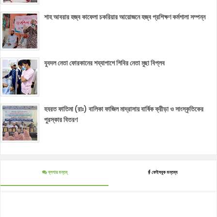
শাহ আবরার হজ্ব কাফেলা চকরিয়ার আয়োজনে হজ্ব প্রশিক্ষণ কর্মশালা সম্পন্ন
যুবদল নেতা ফোরকানের শয্যাপাশে শিবির নেতা মুছা বিপ্লব
হযরত ফাতিমা (রাঃ) বালিকা ফাজিল মাদ্রাসায় বার্ষিক ক্রীড়া ও সাংস্কৃতিকের
পুরস্কার বিতরণ
ব্লগার মন্তব্
ফেইসবুক মন্তব্য