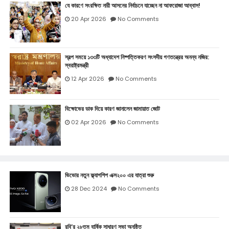
যে কারণে সংরক্ষিত নারী আসনের নির্বাচনে যাচ্ছেন না আফরোজা আব্বাস!
20 Apr 2026
No Comments
স্বল্প সময়ে ১৩৩টি অধ্যাদেশ নিষ্পত্তিকরণ সংসদীয় গণতন্ত্রের অনন্য নজির:
স্বরাষ্ট্রমন্ত্রী
12 Apr 2026
No Comments
বিক্ষোভের ডাক দিয়ে কারণ জানালেন জামায়াত জোট
02 Apr 2026
No Comments
ভিভোর নতুন ফ্ল্যাগশিপ এক্স২০০ এর যাত্রা শুরু
28 Dec 2024
No Comments
রবি’র ২৮তম বার্ষিক সাধারণ সভা অনুষ্ঠিত