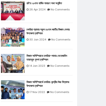
রবি’র ২৮তম বার্ষিক সাধারণ সভা অনুষ্ঠিত
26 Apr 2024
No Comments
চকরিয়া গ্রামার স্কুল ৪৫তম জাতীয় বিজ্ঞান মেলায়
উপজেলা চ্যাম্পিয়ন
30 Jan 2024
No Comments
বিজ্ঞান অলিম্পিয়াডে চকরিয়া-লামায় মেহেজাবিন
তারান্নুম নুসপা চ্যাম্পিয়ন
14 Jan 2023
No Comments
বিজ্ঞান অলিম্পিয়ার্ডে চকরিয়া কেন্দ্রীয় উচ্চ বিদ্যালয়
উপজেলা চ্যাম্পিয়ন
17 Nov 2022
No Comments