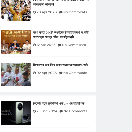
আফরোজা আব্বাস!
20 Apr 2026
No Comments
স্বল্প সময়ে ১৩৩টি অধ্যাদেশ নিষ্পত্তিকরণ সংসদীয়
গণতন্ত্রের অনন্য নজির: স্বরাষ্ট্রমন্ত্রী
12 Apr 2026
No Comments
বিক্ষোভের ডাক দিয়ে কারণ জানালেন জামায়াত জোট
02 Apr 2026
No Comments
ভিভোর নতুন ফ্ল্যাগশিপ এক্স২০০ এর যাত্রা শুরু
28 Dec 2024
No Comments