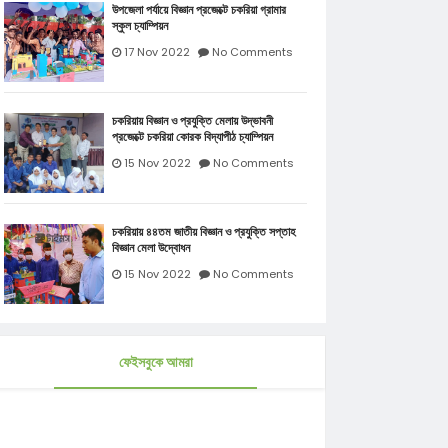
উপজেলা পর্যায়ে বিজ্ঞান প্রজেক্টে চকরিয়া গ্রামার
স্কুল চ্যাম্পিয়ন
17 Nov 2022
No Comments
চকরিয়ায় বিজ্ঞান ও প্রযুক্তি মেলায় উদ্ভাবনী
প্রজেক্টে চকরিয়া কোরক বিদ্যাপীঠ চ্যাম্পিয়ন
15 Nov 2022
No Comments
চকরিয়ায় ৪৪তম জাতীয় বিজ্ঞান ও প্রযুক্তি সপ্তাহ
বিজ্ঞান মেলা উদ্বোধন
15 Nov 2022
No Comments
ফেইসবুকে আমরা