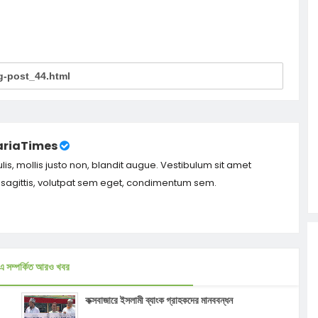
riaTimes
ulis, mollis justo non, blandit augue. Vestibulum sit amet
m sagittis, volutpat sem eget, condimentum sem.
এ সম্পর্কিত আরও খবর
কক্সবাজারে ইসলামী ব্যাংক গ্রাহকদের মানববন্ধন