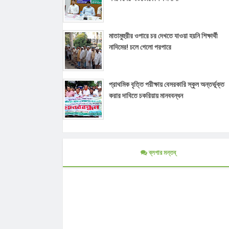
মাতামুহুরীর ওপারে চর দেখতে যাওয়া হয়নি শিক্ষার্থী
নাদিমের! চলে গেলো পরপারে
প্রাথমিক বৃত্তি পরীক্ষায় বেসরকারি স্কুল অন্তর্ভূক্ত
করার দাবিতে চকরিয়ায় মানববন্ধন
ব্লগার মন্তব্