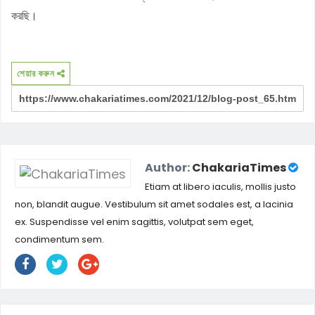
করছি।
শেয়ার করুন
Author:
ChakariaTimes
Etiam at libero iaculis, mollis justo
non, blandit augue. Vestibulum sit amet sodales est, a lacinia
ex. Suspendisse vel enim sagittis, volutpat sem eget,
condimentum sem.