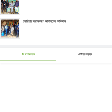
চকরিয়ায় ভ্রাম্যমাণ আদালতের অভিযান
ব্লগার মন্তব্
ফেইসবুক মন্তব্য