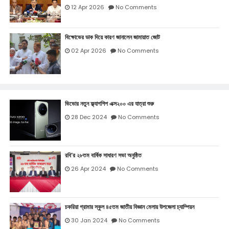
12 Apr 2026
No Comments
বিক্ষোভের ডাক দিয়ে কারণ জানালেন জামায়াত জোট
02 Apr 2026
No Comments
ভিভোর নতুন ফ্ল্যাগশিপ এক্স২০০ এর যাত্রা শুরু
28 Dec 2024
No Comments
রবি’র ২৮তম বার্ষিক সাধারণ সভা অনুষ্ঠিত
26 Apr 2024
No Comments
চকরিয়া গ্রামার স্কুল ৪৫তম জাতীয় বিজ্ঞান মেলায় উপজেলা চ্যাম্পিয়ন
30 Jan 2024
No Comments