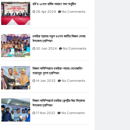
রবি’র ২৮তম বার্ষিক সাধারণ সভা অনুষ্ঠিত
26 Apr 2024
No Comments
চকরিয়া গ্রামার স্কুল ৪৫তম জাতীয় বিজ্ঞান মেলায়
উপজেলা চ্যাম্পিয়ন
30 Jan 2024
No Comments
বিজ্ঞান অলিম্পিয়াডে চকরিয়া-লামায় মেহেজাবিন
তারান্নুম নুসপা চ্যাম্পিয়ন
14 Jan 2023
No Comments
বিজ্ঞান অলিম্পিয়ার্ডে চকরিয়া কেন্দ্রীয় উচ্চ বিদ্যালয়
উপজেলা চ্যাম্পিয়ন
17 Nov 2022
No Comments