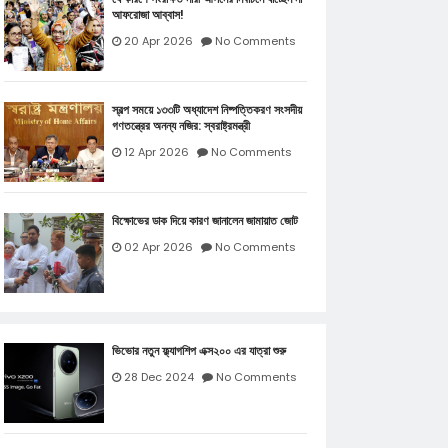
আফরোজা আব্বাস!
20 Apr 2026
No Comments
স্বল্প সময়ে ১৩৩টি অধ্যাদেশ নিষ্পত্তিকরণ সংসদীয়
গণতন্ত্রের অনন্য নজির: স্বরাষ্ট্রমন্ত্রী
12 Apr 2026
No Comments
বিক্ষোভের ডাক দিয়ে কারণ জানালেন জামায়াত জোট
02 Apr 2026
No Comments
ভিভোর নতুন ফ্ল্যাগশিপ এক্স২০০ এর যাত্রা শুরু
28 Dec 2024
No Comments