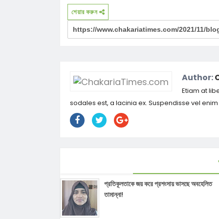
শেয়ার করুন
Author:
Etiam at lib
sodales est, a lacinia ex. Suspendisse vel eni
প্রতিকূলতাকে জয় করে প্রশংসায় ভাসছে অবহেলিত
তামান্না!