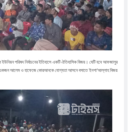
বিল ইউনিয়ন পরিষদ নির্বাচনের ইতিহাসে একটি ঐতিহাসিক বিজয়। যেটি হবে আফজালুর
ধ্যমে একজন আলেম ও হাফেজে কোরআনকে যোগ্যতা আসনে বসাতে ইনশা’আল্লাহ বিজয়