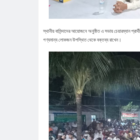
স্থানীয় বাসিন্দাদের আয়োজনে অনুষ্ঠিত এ সভায় চেয়ারম্যান প্রা
গণ্যমান্য লোকজন উপস্থিত থেকে বক্তব্য রাখেন।