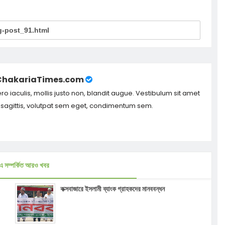
ChakariaTimes.com
ero iaculis, mollis justo non, blandit augue. Vestibulum sit amet
m sagittis, volutpat sem eget, condimentum sem.
এ সম্পর্কিত আরও খবর
কক্সবাজারে ইসলামী ব্যাংক গ্রাহকদের মানববন্ধন