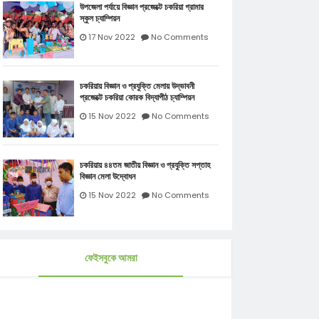
উপজেলা পর্যায়ে বিজ্ঞান প্রজেক্টে চকরিয়া গ্রামার
স্কুল চ্যাম্পিয়ন
17 Nov 2022
No Comments
চকরিয়ায় বিজ্ঞান ও প্রযুক্তি মেলায় উদ্ভাবনী
প্রজেক্টে চকরিয়া কোরক বিদ্যাপীঠ চ্যাম্পিয়ন
15 Nov 2022
No Comments
চকরিয়ায় ৪৪তম জাতীয় বিজ্ঞান ও প্রযুক্তি সপ্তাহ
বিজ্ঞান মেলা উদ্বোধন
15 Nov 2022
No Comments
ফেইসবুকে আমরা