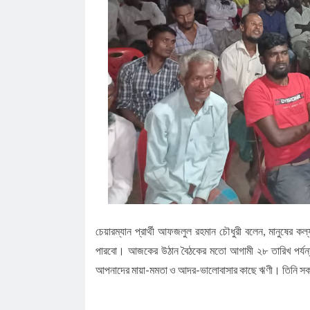
চেয়ারম্যান প্রার্থী আফজলুল রহমান চৌধুরী বলেন, মানুষের
পারবো। আজকের উঠান বৈঠকের মতো আগামী ২৮ তারিখ পর্
আপনাদের মায়া-মমতা ও আদর-ভালোবাসার কাছে ঋণী। তিনি সকলে