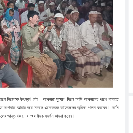
 কল্যাণে নিজেকে উৎস্বর্গ চাই। আপনারা সুযোগ দিলে আমি আপনাদের পাশে থাকতে
যন্ত আপনারা আমার হয়ে সকলে একেকজন আফজলের ভূমিকা পালন করবেন। আমি
র আন্তরিক দোয়া ও সর্বাত্মক সমর্থন কামনা করেন।