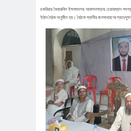
চকরিয়ার কৈয়ারবিল ইসলামনগর আবাসনপাড়ায় চেয়ারম্যান পদপ্রা
উঠান বৈঠক অনুষ্ঠিত হয়। বৈঠকে স্থানীয় জনসাধারণের স্বতঃস্ফ