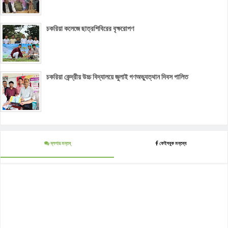
চকরিয়া কলেজে ছাত্রশিবিরের বৃক্ষরোপণ
চকরিয়া কেন্দ্রীয় উচ্চ বিদ্যালয়ে জুলাই গণঅভ্যুত্থান দিবস পালিত
ব্লগার মন্তব্
ফেইসবুক মন্তব্য