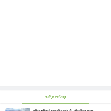
জনপ্রিয় পোস্টসমূহ
চকরিয়ায় মসজিদের ইমামকে কুপিয়ে হত্যার চেষ্টা : পুড়িয়ে দিয়েছে বসতঘর