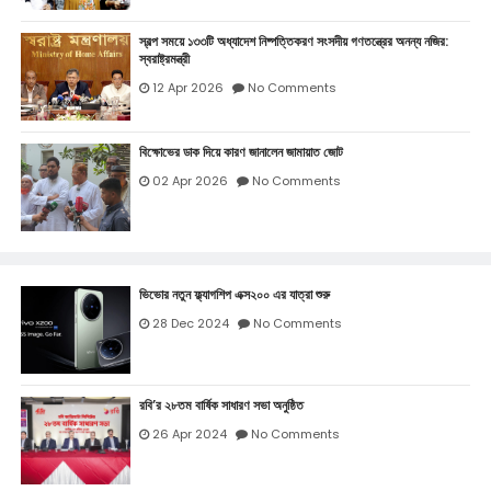
স্বল্প সময়ে ১৩৩টি অধ্যাদেশ নিষ্পত্তিকরণ সংসদীয় গণতন্ত্রের অনন্য নজির:
স্বরাষ্ট্রমন্ত্রী
12 Apr 2026
No Comments
বিক্ষোভের ডাক দিয়ে কারণ জানালেন জামায়াত জোট
02 Apr 2026
No Comments
ভিভোর নতুন ফ্ল্যাগশিপ এক্স২০০ এর যাত্রা শুরু
28 Dec 2024
No Comments
রবি’র ২৮তম বার্ষিক সাধারণ সভা অনুষ্ঠিত
26 Apr 2024
No Comments