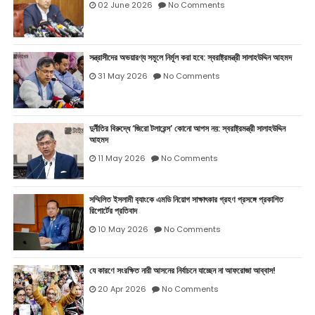
02 June 2026
No Comments
সন্ত্রাসীদের অভয়ারণ্য সমূলে নির্মূল করা হবে: স্বরাষ্ট্রমন্ত্রী সালাহউদ্দিন আহমদ
31 May 2026
No Comments
দুর্নীতির বিরুদ্ধে ‘জিরো টলারেন্স’ কোনো আপস নয়: স্বরাষ্ট্রমন্ত্রী সালাহউদ্দিন
আহমদ
11 May 2026
No Comments
সম্মিলিত ইসলামী ব‍্যাংকে এমডি নিয়োগ সাক্ষাৎকার গ্রহণ প্রসঙ্গে প্রকাশিত
রিপোর্টের প্রতিবাদ
10 May 2026
No Comments
যে কারণে সংরক্ষিত নারী আসনের নির্বাচনে যাচ্ছেন না আফরোজা আব্বাস!
20 Apr 2026
No Comments