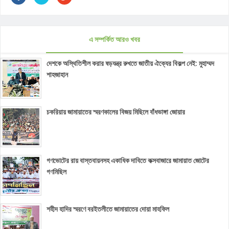
এ সম্পর্কিত আরও খবর
দেশকে অস্থিতিশীল করার ষড়যন্ত্র রুখতে জাতীয় ঐক্যের বিকল্প নেই: মুহাম্মদ
শাহজাহান
চকরিয়ায় জামায়াতের স্মরণকালের বিজয় মিছিলে বাঁধভাঙ্গা জোয়ার
গণভোটের রায় বাস্তবায়নসহ একাধিক দাবিতে কক্সবাজারে জামায়াত জোটের
গণমিছিল
শহীদ হাদির স্মরণে বরইতলীতে জামায়াতের দোয়া মাহফিল