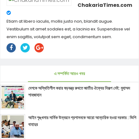
ChakariaTimes.com
Etiam at libero iaculis, mollis justo non, blandit augue.
Vestibulum sit amet sodales est, a lacinia ex. Suspendisse vel
enim sagittis, volutpat sem eget, condimentum sem.
এ সম্পর্কিত আরও খবর
দেশকে অস্থিতিশীল করার ষড়যন্ত্র রুখতে জাতীয় ঐক্যের বিকল্প নেই: মুহাম্মদ
শাহজাহান
আইন শৃঙ্খলার সার্বিক উন্নয়নে প্রশাসনকে আরো আন্তরিক হওয়া দরকার : ভিপি
বাহাদুর