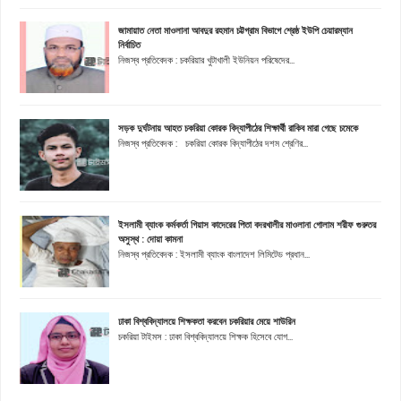
জামায়াত নেতা মাওলানা আবদুর রহমান চট্টগ্রাম বিভাগে শ্রেষ্ঠ ইউপি চেয়ারম্যান
নির্বাচিত
নিজস্ব প্রতিবেদক : চকরিয়ার খুটাখালী ইউনিয়ন পরিষেদের...
সড়ক দুর্ঘটনায় আহত চকরিয়া কোরক বিদ্যাপীঠের শিক্ষার্থী রাকিব মারা গেছে চমেকে
নিজস্ব প্রতিবেদক : চকরিয়া কোরক বিদ্যাপীঠের দশম শ্রেণির...
ইসলামী ব্যাংক কর্মকর্তা গিয়াস কাদেরের পিতা বদরখালীর মাওলানা গোলাম শরীফ গুরুতর
অসুস্থ : দোয়া কামনা
নিজস্ব প্রতিবেদক : ইসলামী ব্যাংক বাংলাদেশ লিমিটেড প্রধান...
ঢাকা বিশ্ববিদ্যালয়ে শিক্ষকতা করবেন চকরিয়ার মেয়ে শাউরিন
চকরিয়া টাইমস : ঢাকা বিশ্ববিদ্যালয়ে শিক্ষক হিসেবে যোগ...