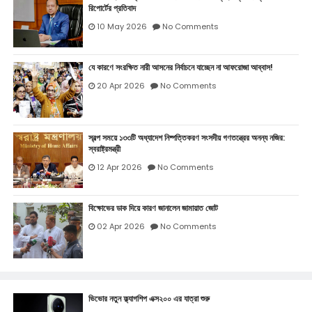
রিপোর্টের প্রতিবাদ
10 May 2026
No Comments
যে কারণে সংরক্ষিত নারী আসনের নির্বাচনে যাচ্ছেন না আফরোজা আব্বাস!
20 Apr 2026
No Comments
স্বল্প সময়ে ১৩৩টি অধ্যাদেশ নিষ্পত্তিকরণ সংসদীয় গণতন্ত্রের অনন্য নজির:
স্বরাষ্ট্রমন্ত্রী
12 Apr 2026
No Comments
বিক্ষোভের ডাক দিয়ে কারণ জানালেন জামায়াত জোট
02 Apr 2026
No Comments
ভিভোর নতুন ফ্ল্যাগশিপ এক্স২০০ এর যাত্রা শুরু