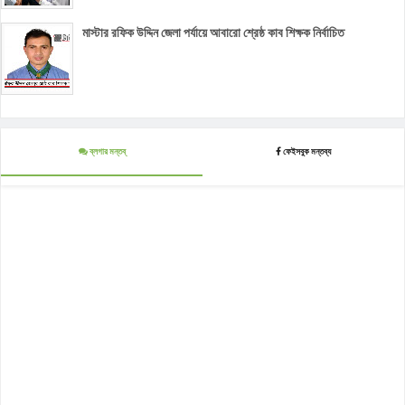
মাস্টার রফিক উদ্দিন জেলা পর্যায়ে আবারো শ্রেষ্ঠ কাব শিক্ষক নির্বাচিত
ব্লগার মন্তব্
ফেইসবুক মন্তব্য