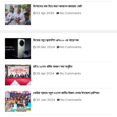
বিক্ষোভের ডাক দিয়ে কারণ জানালেন জামায়াত জোট
02 Apr 2026
No Comments
ভিভোর নতুন ফ্ল্যাগশিপ এক্স২০০ এর যাত্রা শুরু
28 Dec 2024
No Comments
রবি’র ২৮তম বার্ষিক সাধারণ সভা অনুষ্ঠিত
26 Apr 2024
No Comments
চকরিয়া গ্রামার স্কুল ৪৫তম জাতীয় বিজ্ঞান মেলায় উপজেলা চ্যাম্পিয়ন
30 Jan 2024
No Comments