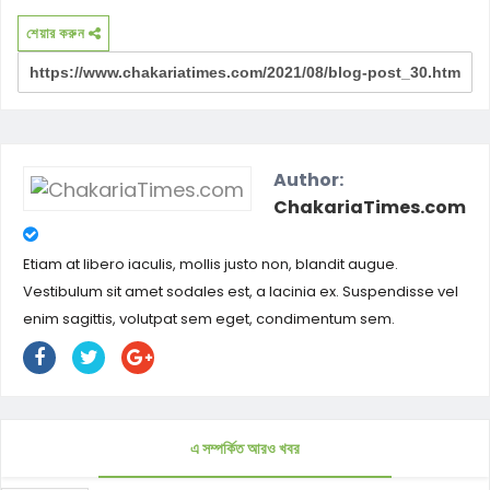
শেয়ার করুন
Author:
ChakariaTimes.com
Etiam at libero iaculis, mollis justo non, blandit augue.
Vestibulum sit amet sodales est, a lacinia ex. Suspendisse vel
enim sagittis, volutpat sem eget, condimentum sem.
এ সম্পর্কিত আরও খবর