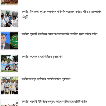
চকরিয়া উপজেলা স্বাস্থ্য কমপ্লেক্স পরিদর্শন করেছেন স্বাস্থ্য সচিব কামরুজ্জামান
চৌধুরী
চকরিয়া প্রবাসী ইউনিয়ন ওমান শাখার সভাপতি মনোনীত হলেন নাছির উদ্দিন
চকরিয়া কলেজে ছাত্রশিবিরের বৃক্ষরোপণ
চকরিয়ায় বন্যা দুর্গতদের পাশে উপজেলা প্রশাসন
চকরিয়া প্রবাসী ইউনিয়ন সংযুক্ত আরব আমিরাতের কমিটি গঠিত