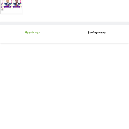
ব্লগার মন্তব্
ফেইসবুক মন্তব্য