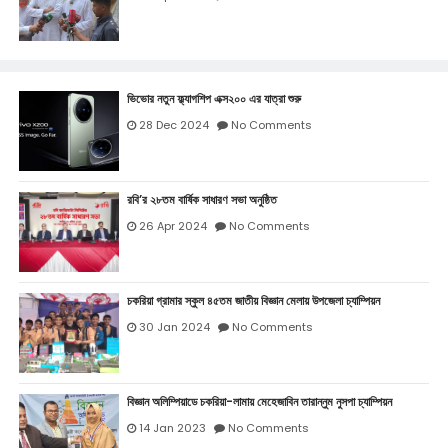
ভিভোর নতুন ফ্ল্যাগশিপ এক্স২০০ এর যাত্রা শুরু
28 Dec 2024
No Comments
রবি’র ২৮তম বার্ষিক সাধারণ সভা অনুষ্ঠিত
26 Apr 2024
No Comments
চকরিয়া গ্রামার স্কুল ৪৫তম জাতীয় বিজ্ঞান মেলায় উপজেলা চ্যাম্পিয়ন
30 Jan 2024
No Comments
বিজ্ঞান অলিম্পিয়াডে চকরিয়া-লামায় মেহেজাবিন তারান্নুম নুসপা চ্যাম্পিয়ন
14 Jan 2023
No Comments